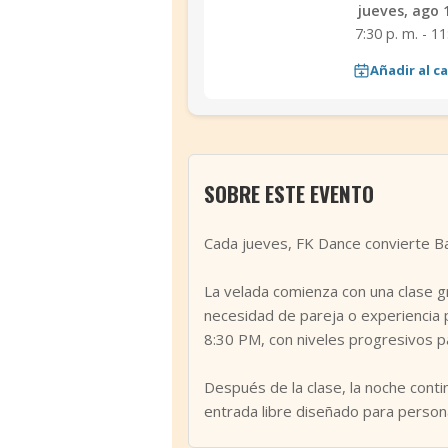
jueves, ago 
7:30 p. m. - 11
Añadir al c
SOBRE ESTE EVENTO
Cada jueves, FK Dance convierte Ba
La velada comienza con una clase gra
necesidad de pareja o experiencia pr
8:30 PM, con niveles progresivos p
Después de la clase, la noche cont
entrada libre diseñado para person