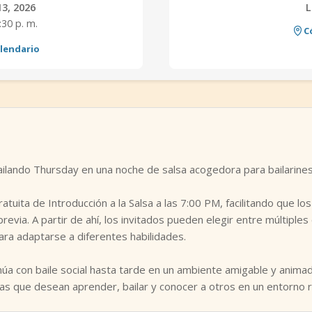
13, 2026
L
:30 p. m.
C
alendario
ilando Thursday en una noche de salsa acogedora para bailarines 
tuita de Introducción a la Salsa a las 7:00 PM, facilitando que lo
evia. A partir de ahí, los invitados pueden elegir entre múltiples
ara adaptarse a diferentes habilidades.
inúa con baile social hasta tarde en un ambiente amigable y anim
as que desean aprender, bailar y conocer a otros en un entorno 