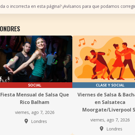
ada o incorrecta en esta página? ¡Avísanos para que podamos corregir
LONDRES
SOCIAL
CLASE Y SOCIAL
Fiesta Mensual de Salsa Que
Viernes de Salsa & Bac
Rico Balham
en Salsateca
Moorgate/Liverpool 
viernes, ago 7, 2026
viernes, ago 7, 2026
Londres
Londres