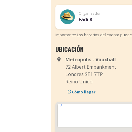
Organizador
Fadi K
Importante: Los horarios del evento puede
UBICACIÓN
Metropolis - Vauxhall
72 Albert Embankment
Londres SE1 7TP
Reino Unido
Cómo llegar