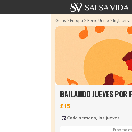
Guías
>
Europa
>
Reino Unido
>
Inglaterra
BAILANDO JUEVES POR 
£15
Cada semana, los jueves
Próximo ev