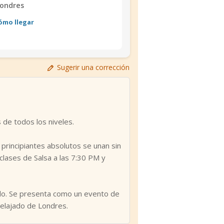
ondres
ómo llegar
Sugerir una corrección
de todos los niveles.
s principiantes absolutos se unan sin
 clases de Salsa a las 7:30 PM y
ado. Se presenta como un evento de
relajado de Londres.