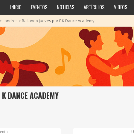
INICIO
EVENTOS
NOTICIAS
ARTÍCULOS
VIDEOS
>
Londres
>
Bailando Jueves por F K Dance Academy
F K DANCE ACADEMY
ento
U