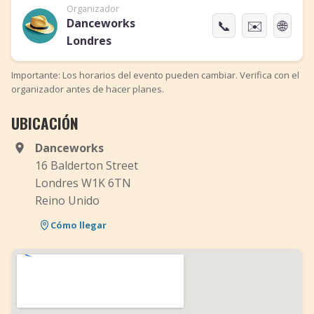
Organizador
Danceworks
📞
✉️
🌐
Londres
Importante: Los horarios del evento pueden cambiar. Verifica con el
organizador antes de hacer planes.
UBICACIÓN
Danceworks
16 Balderton Street
Londres W1K 6TN
Reino Unido
Cómo llegar