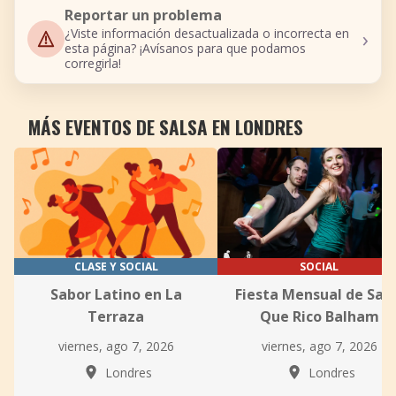
Reportar un problema
›
¿Viste información desactualizada o incorrecta en
esta página? ¡Avísanos para que podamos
corregirla!
MÁS EVENTOS DE SALSA EN LONDRES
CLASE Y SOCIAL
SOCIAL
Sabor Latino en La
Fiesta Mensual de Sal
Terraza
Que Rico Balham
viernes, ago 7, 2026
viernes, ago 7, 2026
Londres
Londres