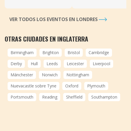
VER TODOS LOS EVENTOS EN LONDRES
OTRAS CIUDADES EN INGLATERRA
Birmingham
Brighton
Bristol
Cambridge
Derby
Hull
Leeds
Leicester
Liverpool
Mánchester
Norwich
Nottingham
Nuevacastle sobre Tyne
Oxford
Plymouth
Portsmouth
Reading
Sheffield
Southampton