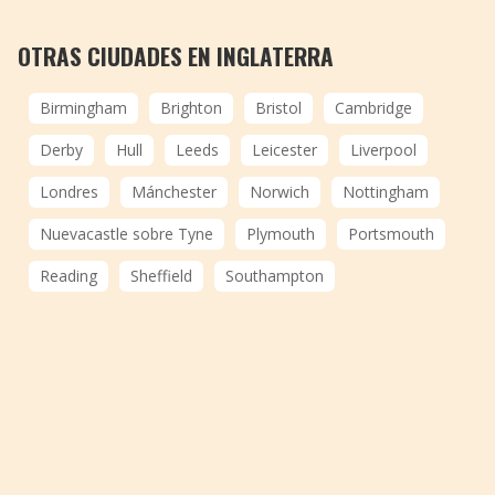
OTRAS CIUDADES EN INGLATERRA
Birmingham
Brighton
Bristol
Cambridge
Derby
Hull
Leeds
Leicester
Liverpool
Londres
Mánchester
Norwich
Nottingham
Nuevacastle sobre Tyne
Plymouth
Portsmouth
Reading
Sheffield
Southampton