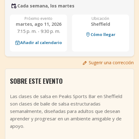
Cada semana, los martes
+
Añadir evento
Próximo evento
Ubicación
martes, ago 11, 2026
Sheffield
7:15 p. m. - 9:30 p. m.
Cómo llegar
Añadir al calendario
Sugerir una corrección
SOBRE ESTE EVENTO
Las clases de salsa en Peaks Sports Bar en Sheffield
son clases de baile de salsa estructuradas
semanalmente, diseñadas para adultos que desean
aprender y progresar en un ambiente amigable y de
apoyo.