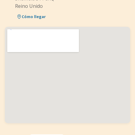
Reino Unido
Cómo llegar