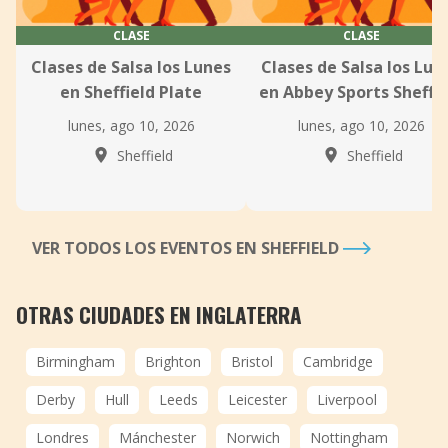
CLASE
CLASE
Clases de Salsa los Lunes
Clases de Salsa los Lun
en Sheffield Plate
en Abbey Sports Sheffie
lunes, ago 10, 2026
lunes, ago 10, 2026
Sheffield
Sheffield
VER TODOS LOS EVENTOS EN SHEFFIELD
OTRAS CIUDADES EN INGLATERRA
Birmingham
Brighton
Bristol
Cambridge
Derby
Hull
Leeds
Leicester
Liverpool
Londres
Mánchester
Norwich
Nottingham