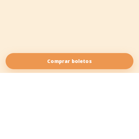
Comprar boletos
Salsa Vida es tu fuente de salsa online. Nuestro objetivo es
traerte el mejor contenido sobre
baile salsa
y otros