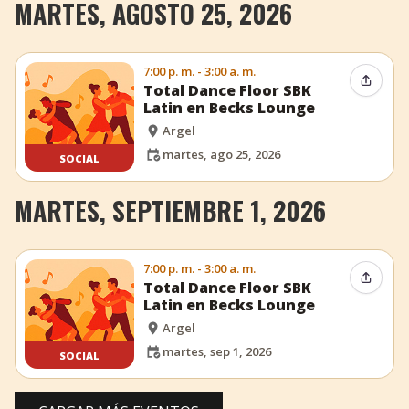
MARTES, AGOSTO 25, 2026
7:00 p. m. - 3:00 a. m.
Compar
Total Dance Floor SBK
Latin en Becks Lounge
Argel
martes, ago 25, 2026
SOCIAL
MARTES, SEPTIEMBRE 1, 2026
7:00 p. m. - 3:00 a. m.
Compar
Total Dance Floor SBK
Latin en Becks Lounge
Argel
martes, sep 1, 2026
SOCIAL