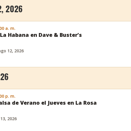
, 2026
:00 a. m.
La Habana en Dave & Buster’s
ago 12, 2026
026
:00 p. m.
Salsa de Verano el Jueves en La Rosa
 13, 2026