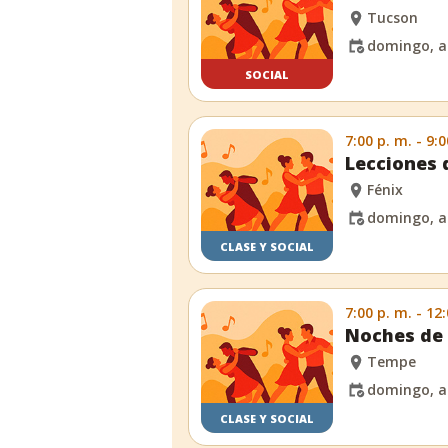
Tucson
domingo, a
SOCIAL
7:00 p. m. - 9:0
Lecciones 
Fénix
domingo, a
CLASE Y SOCIAL
7:00 p. m. - 12
Noches de 
Tempe
domingo, a
CLASE Y SOCIAL