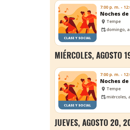
7:00 p. m. - 12
Noches de 
Tempe
domingo, a
CLASE Y SOCIAL
MIÉRCOLES, AGOSTO 19
7:00 p. m. - 12
Noches de 
Tempe
miércoles, 
CLASE Y SOCIAL
JUEVES, AGOSTO 20, 2