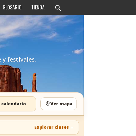
GLOSARIO
TIENDA
 y festivales.
 calendario
Ver mapa
Explorar clases
→