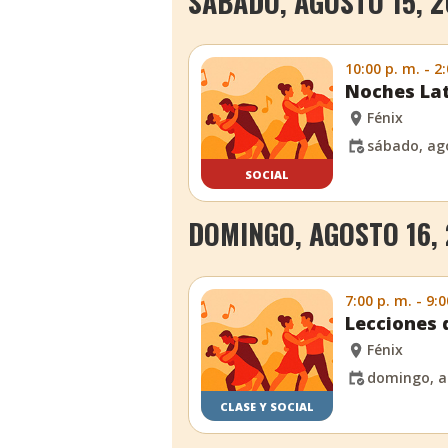
SÁBADO, AGOSTO 15, 
10:00 p. m. - 2
Noches La
Fénix
sábado, ag
SOCIAL
DOMINGO, AGOSTO 16,
7:00 p. m. - 9:0
Lecciones 
Fénix
domingo, a
CLASE Y SOCIAL