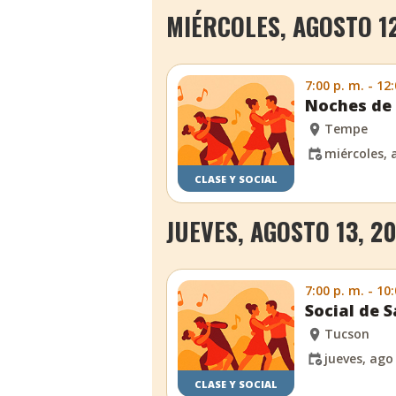
MIÉRCOLES, AGOSTO 12
7:00 p. m. - 12
Noches de 
Tempe
miércoles, 
CLASE Y SOCIAL
JUEVES, AGOSTO 13, 2
7:00 p. m. - 10
Social de 
Tucson
jueves, ago
CLASE Y SOCIAL