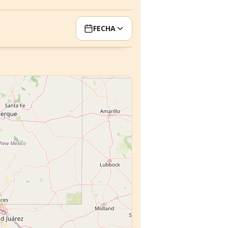
FECHA