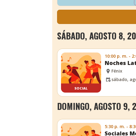
SÁBADO, AGOSTO 8, 20
10:00 p. m. - 2
Noches La
Fénix
sábado, ago
SOCIAL
DOMINGO, AGOSTO 9, 
5:30 p. m. - 8:3
Sociales M