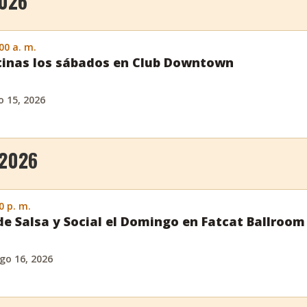
2026
:00 a. m.
tinas los sábados en Club Downtown
o 15, 2026
 2026
0 p. m.
de Salsa y Social el Domingo en Fatcat Ballroom
go 16, 2026