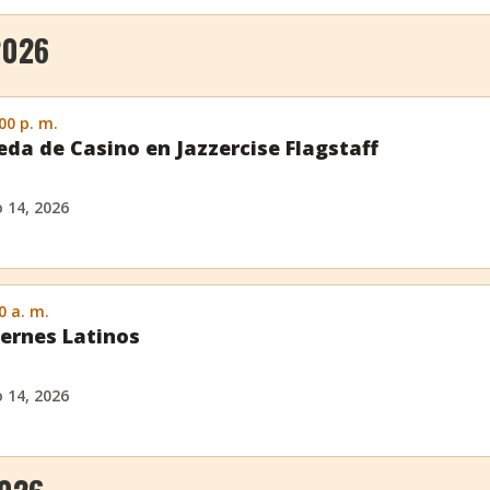
2026
:00 p. m.
eda de Casino en Jazzercise Flagstaff
o 14, 2026
0 a. m.
ernes Latinos
o 14, 2026