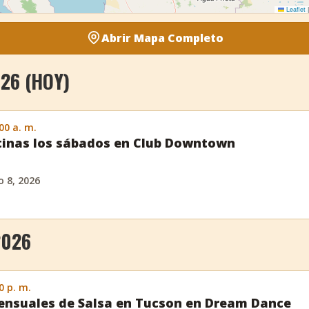
Leaflet
|
Abrir Mapa Completo
26 (HOY)
:00 a. m.
tinas los sábados en Club Downtown
 8, 2026
2026
0 p. m.
ensuales de Salsa en Tucson en Dream Dance