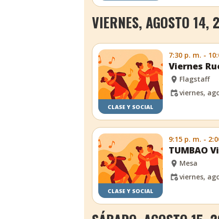
VIERNES, AGOSTO 14, 
7:30 p. m. - 10
Viernes Ru
Flagstaff
viernes, ag
CLASE Y SOCIAL
9:15 p. m. - 2:0
TUMBAO Vi
Mesa
viernes, ag
CLASE Y SOCIAL