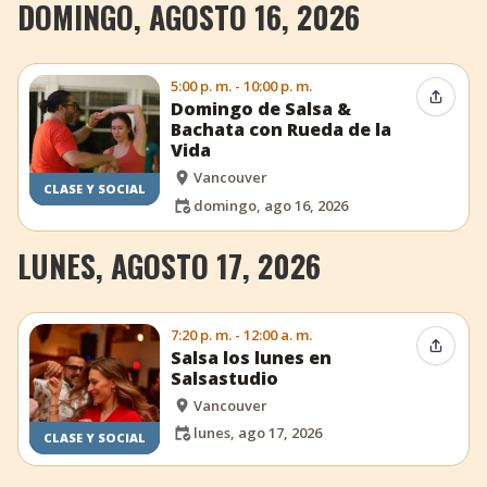
DOMINGO, AGOSTO 16, 2026
5:00 p. m. - 10:00 p. m.
Compar
Domingo de Salsa &
Bachata con Rueda de la
Vida
Vancouver
CLASE Y SOCIAL
domingo, ago 16, 2026
LUNES, AGOSTO 17, 2026
7:20 p. m. - 12:00 a. m.
Compar
Salsa los lunes en
Salsastudio
Vancouver
lunes, ago 17, 2026
CLASE Y SOCIAL