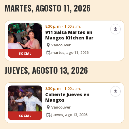
MARTES, AGOSTO 11, 2026
8:30 p. m. - 1:00 a. m.
Compar
911 Salsa Martes en
Mangos Kitchen Bar
Vancouver
martes, ago 11, 2026
SOCIAL
JUEVES, AGOSTO 13, 2026
8:30 p. m. - 1:00 a. m.
Compar
Caliente Jueves en
Mangos
Vancouver
jueves, ago 13, 2026
SOCIAL