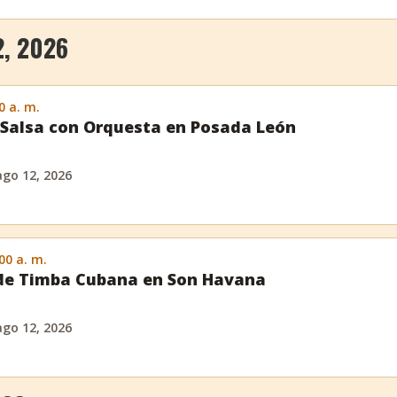
, 2026
0 a. m.
Salsa con Orquesta en Posada León
ago 12, 2026
:00 a. m.
 de Timba Cubana en Son Havana
ago 12, 2026