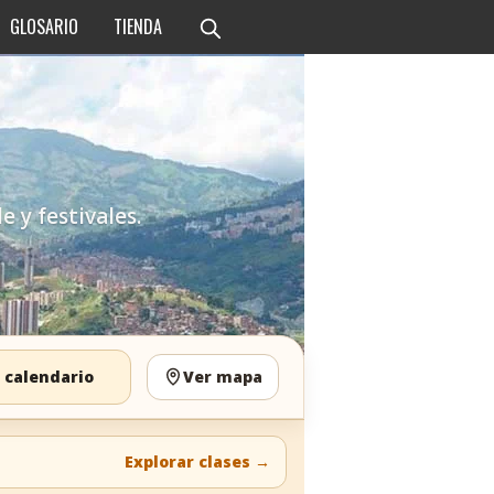
GLOSARIO
TIENDA
e y festivales.
 calendario
Ver mapa
Explorar clases
→