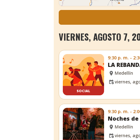
VIERNES, AGOSTO 7, 2
9:30 p. m. - 2:3
LA REBANDA
Medellín
viernes, ag
SOCIAL
9:30 p. m. - 2:0
Noches de 
Medellín
viernes, ag