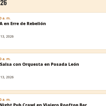
026
0 a. m.
 en Erre de Rebelión
 13, 2026
0 a. m.
Salsa con Orquesta en Posada León
 13, 2026
0 a. m.
Night Pub Crawl en Viajero Rooftop Bar