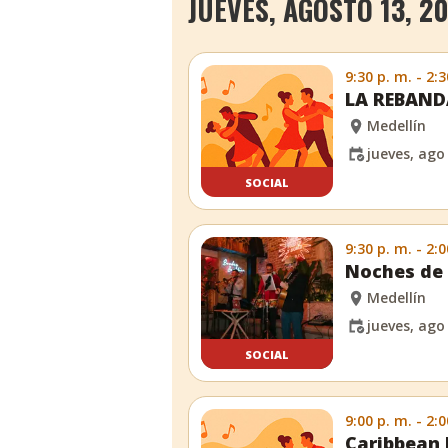
JUEVES, AGOSTO 13, 2
9:30 p. m. - 2:3
LA REBANDA
Medellín
jueves, ago
SOCIAL
9:30 p. m. - 2:0
Noches de 
Medellín
jueves, ago
SOCIAL
9:00 p. m. - 2:0
Caribbean 