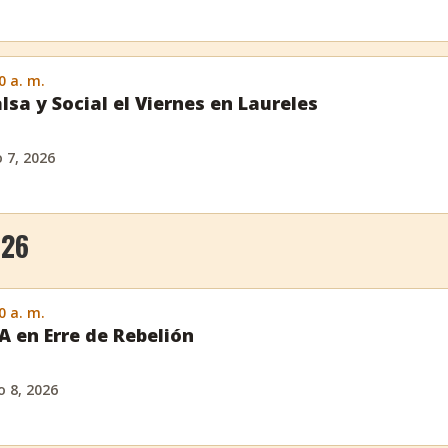
0 a. m.
lsa y Social el Viernes en Laureles
o 7, 2026
026
0 a. m.
 en Erre de Rebelión
 8, 2026