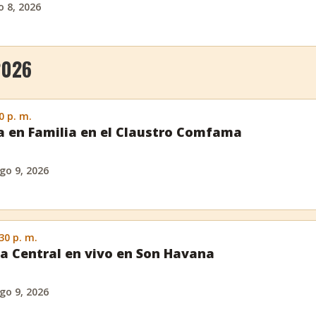
 8, 2026
2026
0 p. m.
a en Familia en el Claustro Comfama
go 9, 2026
:30 p. m.
a Central en vivo en Son Havana
go 9, 2026