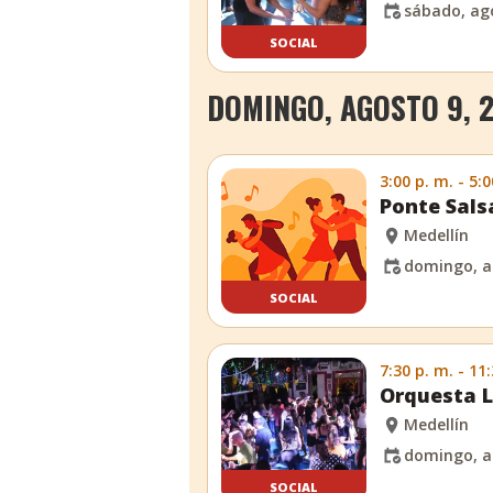
sábado, ago
SOCIAL
DOMINGO, AGOSTO 9, 
3:00 p. m. - 5:0
Ponte Sals
Medellín
domingo, a
SOCIAL
7:30 p. m. - 11
Orquesta L
Medellín
domingo, a
SOCIAL