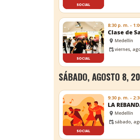
SOCIAL
8:30 p. m. - 1:0
Clase de Sa
Medellín
viernes, ag
SOCIAL
SÁBADO, AGOSTO 8, 2
9:30 p. m. - 2:3
LA REBANDA
Medellín
sábado, ago
SOCIAL