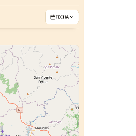
FECHA