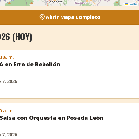
Leaflet
|
Abrir Mapa Completo
026 (HOY)
0 a. m.
 en Erre de Rebelión
o 7, 2026
0 a. m.
Salsa con Orquesta en Posada León
o 7, 2026