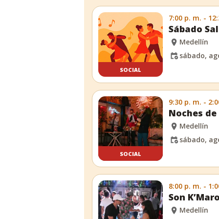
7:00 p. m. - 12
Sábado Sal
Medellín
sábado, ago
SOCIAL
9:30 p. m. - 2:0
Noches de 
Medellín
sábado, ago
SOCIAL
8:00 p. m. - 1:0
Son K’Maro
Medellín