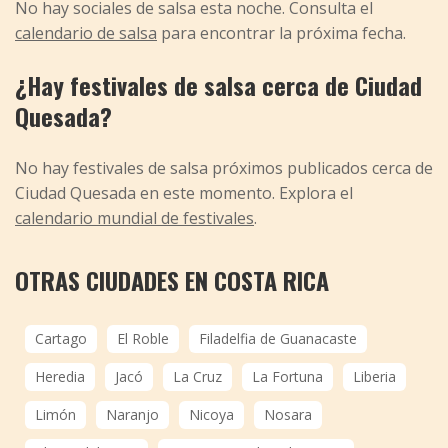
No hay sociales de salsa esta noche. Consulta el
calendario de salsa
para encontrar la próxima fecha.
¿Hay festivales de salsa cerca de Ciudad
Quesada?
No hay festivales de salsa próximos publicados cerca de
Ciudad Quesada en este momento. Explora el
calendario mundial de festivales
.
OTRAS CIUDADES EN COSTA RICA
Cartago
El Roble
Filadelfia de Guanacaste
Heredia
Jacó
La Cruz
La Fortuna
Liberia
Limón
Naranjo
Nicoya
Nosara