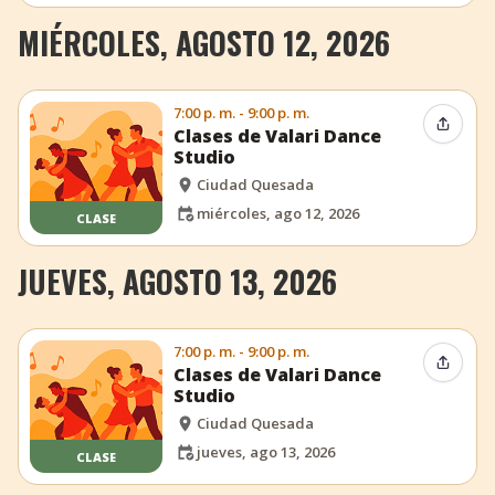
MIÉRCOLES, AGOSTO 12, 2026
7:00 p. m. - 9:00 p. m.
Compar
Clases de Valari Dance
Studio
Ciudad Quesada
miércoles, ago 12, 2026
CLASE
JUEVES, AGOSTO 13, 2026
7:00 p. m. - 9:00 p. m.
Compar
Clases de Valari Dance
Studio
Ciudad Quesada
jueves, ago 13, 2026
CLASE