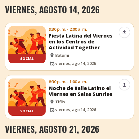
VIERNES, AGOSTO 14, 2026
9:30 p. m. - 2:00 a. m.
Compar
Fiesta Latina del Viernes
en los Centros de
Actividad Together
Batumi
SOCIAL
viernes, ago 14, 2026
8:30 p. m. - 1:00 a. m.
Compar
Noche de Baile Latino el
Viernes en Salsa Sunrise
Tiflis
viernes, ago 14, 2026
SOCIAL
VIERNES, AGOSTO 21, 2026