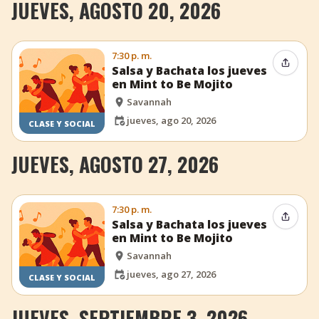
JUEVES, AGOSTO 20, 2026
7:30 p. m.
Compar
Salsa y Bachata los jueves
en Mint to Be Mojito
Savannah
jueves, ago 20, 2026
CLASE Y SOCIAL
JUEVES, AGOSTO 27, 2026
7:30 p. m.
Compar
Salsa y Bachata los jueves
en Mint to Be Mojito
Savannah
jueves, ago 27, 2026
CLASE Y SOCIAL
JUEVES, SEPTIEMBRE 3, 2026