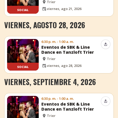
Trier
viernes, ago 21, 2026
SOCIAL
VIERNES, AGOSTO 28, 2026
6:30 p. m. - 1:00 a. m.
Compar
Eventos de SBK & Line
Dance en Tanzloft Trier
Trier
viernes, ago 28, 2026
SOCIAL
VIERNES, SEPTIEMBRE 4, 2026
6:30 p. m. - 1:00 a. m.
Compar
Eventos de SBK & Line
Dance en Tanzloft Trier
Trier