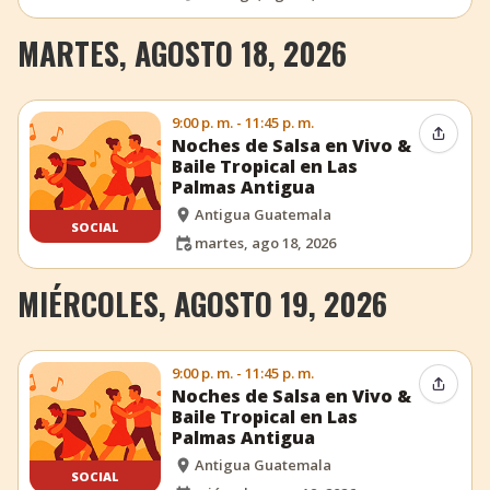
MARTES, AGOSTO 18, 2026
9:00 p. m. - 11:45 p. m.
Compar
Noches de Salsa en Vivo &
Baile Tropical en Las
Palmas Antigua
Antigua Guatemala
SOCIAL
martes, ago 18, 2026
MIÉRCOLES, AGOSTO 19, 2026
9:00 p. m. - 11:45 p. m.
Compar
Noches de Salsa en Vivo &
Baile Tropical en Las
Palmas Antigua
Antigua Guatemala
SOCIAL