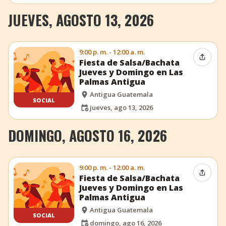
JUEVES, AGOSTO 13, 2026
9:00 p. m. - 12:00 a. m.
Compar
Fiesta de Salsa/Bachata
Jueves y Domingo en Las
Palmas Antigua
Antigua Guatemala
SOCIAL
jueves, ago 13, 2026
DOMINGO, AGOSTO 16, 2026
9:00 p. m. - 12:00 a. m.
Compar
Fiesta de Salsa/Bachata
Jueves y Domingo en Las
Palmas Antigua
Antigua Guatemala
SOCIAL
domingo, ago 16, 2026