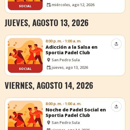
miércoles, ago 12, 2026
SOCIAL
JUEVES, AGOSTO 13, 2026
8:00 p. m. - 1:00 a. m.
Compar
Adicción a la Salsa en
Sportia Padel Club
San Pedro Sula
jueves, ago 13, 2026
SOCIAL
VIERNES, AGOSTO 14, 2026
8:00 p. m. - 1:00 a. m.
Compar
Noche de Padel Social en
Sportia Padel Club
San Pedro Sula