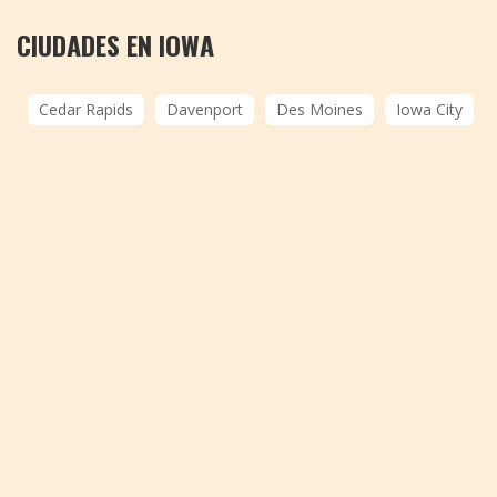
CIUDADES EN IOWA
Cedar Rapids
Davenport
Des Moines
Iowa City