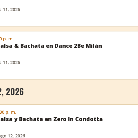
 11, 2026
0 p. m.
Salsa & Bachata en Dance 2Be Milán
 11, 2026
, 2026
:30 p. m.
Salsa y Bachata en Zero In Condotta
ago 12, 2026