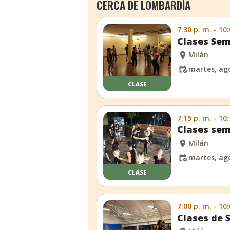
CERCA DE LOMBARDÍA
7:30 p. m. - 10
Clases Sem
Milán
martes, ago
CLASE
7:15 p. m. - 10
Clases sem
Milán
martes, ago
CLASE
7:00 p. m. - 10
Clases de 