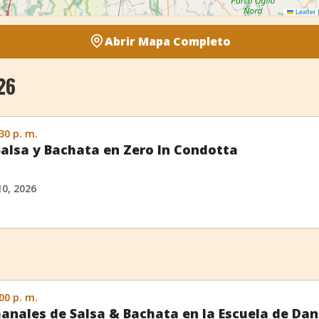
Leaflet
|
Abrir Mapa Completo
26
:30 p. m.
Salsa y Bachata en Zero In Condotta
10, 2026
:00 p. m.
anales de Salsa & Bachata en la Escuela de Da