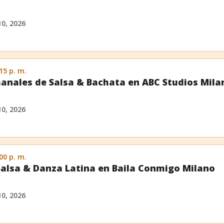
10, 2026
:15 p. m.
anales de Salsa & Bachata en ABC Studios Mila
10, 2026
:00 p. m.
Salsa & Danza Latina en Baila Conmigo Milano
10, 2026