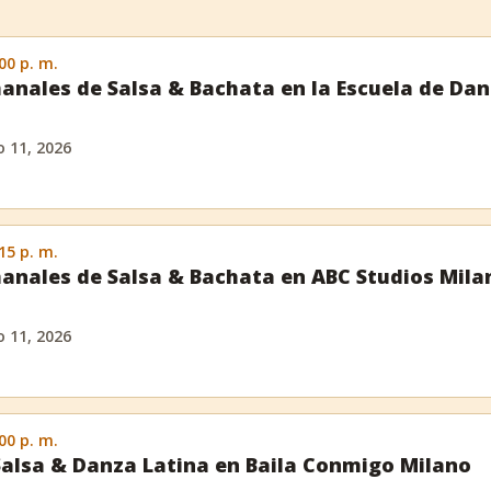
:00 p. m.
anales de Salsa & Bachata en la Escuela de Da
 11, 2026
:15 p. m.
anales de Salsa & Bachata en ABC Studios Mila
 11, 2026
:00 p. m.
Salsa & Danza Latina en Baila Conmigo Milano