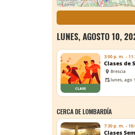
LUNES, AGOSTO 10, 20
3:00 p. m. - 11
Clases de 
Brescia
lunes, ago 
CLASE
CERCA DE LOMBARDÍA
7:30 p. m. - 10
Clases Sem