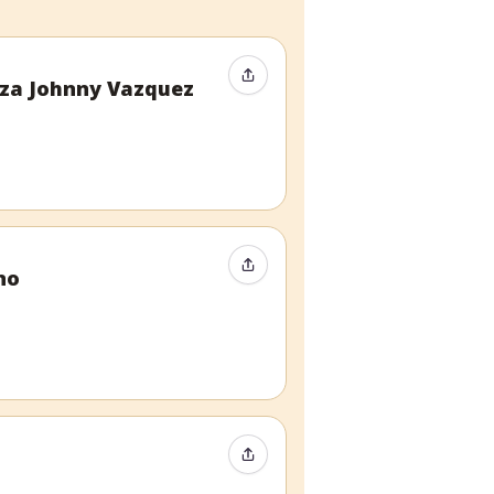
Compartir evento
nza Johnny Vazquez
Compartir evento
no
Compartir evento