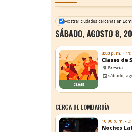
Mostrar ciudades cercanas en Lom
SÁBADO, AGOSTO 8, 20
3:00 p. m. - 11
Clases de 
Brescia
sábado, ago
CLASE
CERCA DE LOMBARDÍA
10:00 p. m. - 3
Noches Lat