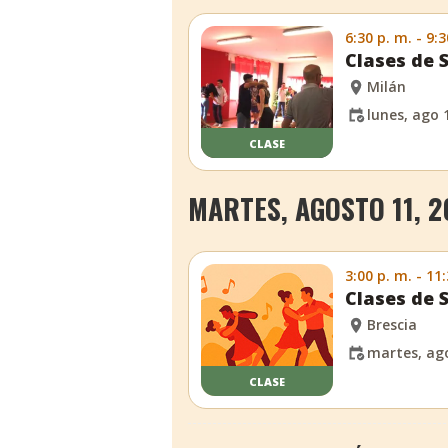
6:30 p. m. - 9:3
Clases de 
Milán
lunes, ago 
CLASE
MARTES, AGOSTO 11, 2
3:00 p. m. - 11
Clases de 
Brescia
martes, ago
CLASE