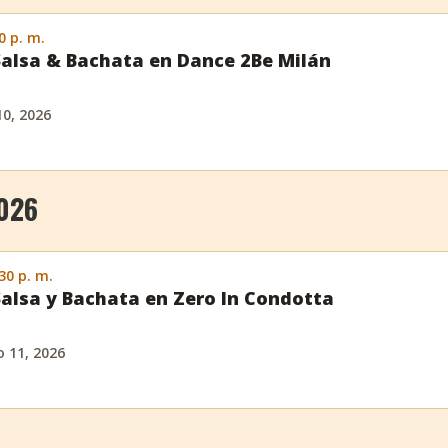
0 p. m.
Salsa & Bachata en Dance 2Be Milán
10, 2026
026
:30 p. m.
Salsa y Bachata en Zero In Condotta
 11, 2026