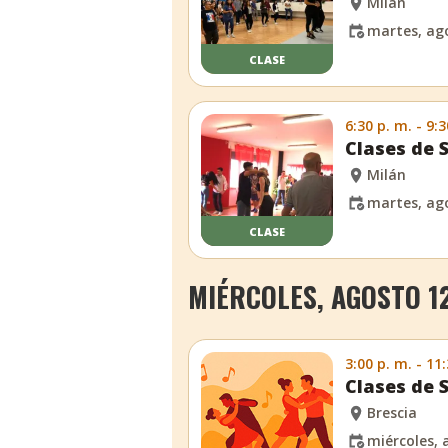
Milán
martes, ago
CLASE
6:30 p. m. - 9:3
Clases de 
Milán
martes, ago
CLASE
MIÉRCOLES, AGOSTO 12
3:00 p. m. - 11
Clases de 
Brescia
miércoles, 