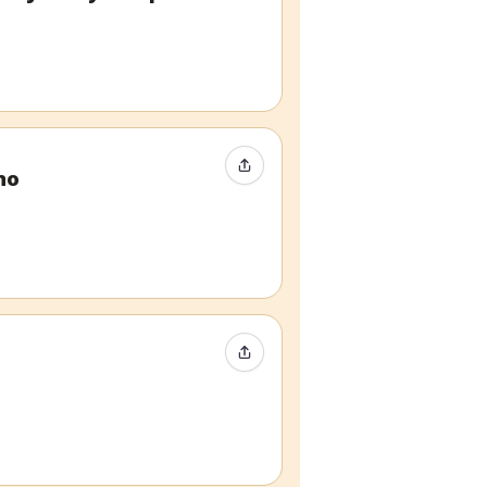
Compartir evento
no
Compartir evento