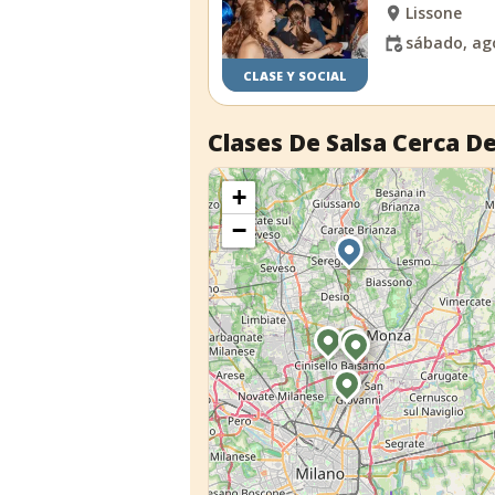
Lissone
sábado, ago
CLASE Y SOCIAL
Clases De Salsa Cerca De
+
−