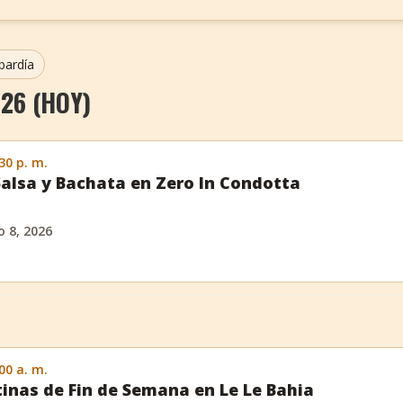
bardía
26 (HOY)
:30 p. m.
Salsa y Bachata en Zero In Condotta
 8, 2026
:00 a. m.
inas de Fin de Semana en Le Le Bahia