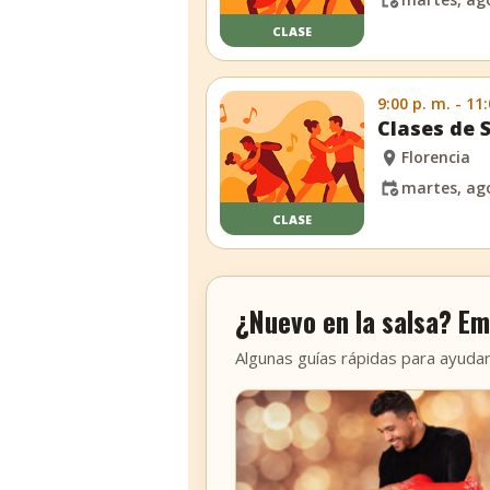
CLASE
9:00 p. m. - 11
Clases de 
Florencia
martes, ago
CLASE
¿Nuevo en la salsa? Em
Algunas guías rápidas para ayudar