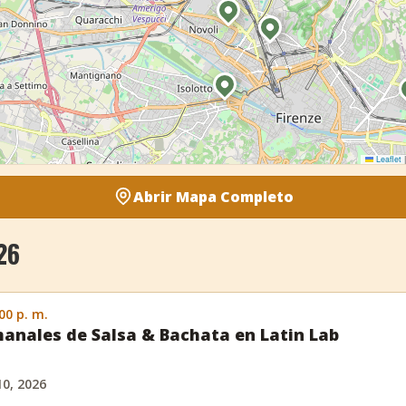
Leaflet
|
Abrir Mapa Completo
26
:00 p. m.
anales de Salsa & Bachata en Latin Lab
10, 2026