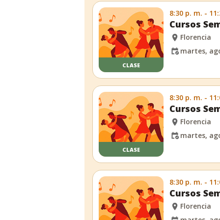
8:30 p. m. - 11
Cursos Sem
Florencia
martes, ago
CLASE
8:30 p. m. - 11
Cursos Sem
Florencia
martes, ago
CLASE
8:30 p. m. - 11
Cursos Sem
Florencia
martes, ago