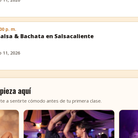
:00 p. m.
Salsa & Bachata en Salsacaliente
 11, 2026
pieza aquí
te a sentirte cómodo antes de tu primera clase.