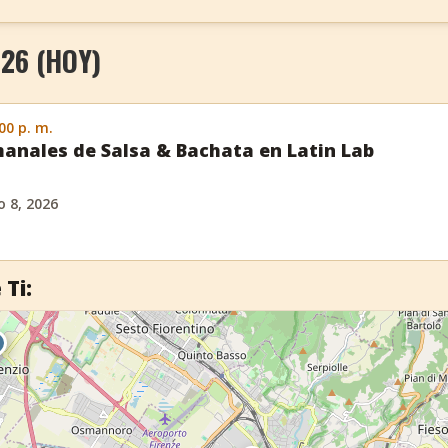
26 (HOY)
:00 p. m.
anales de Salsa & Bachata en Latin Lab
 8, 2026
 Ti: