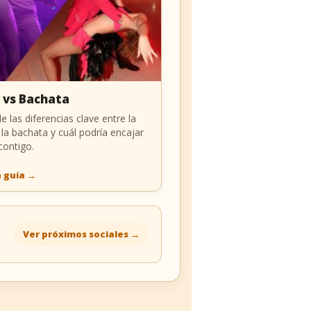
 vs Bachata
e las diferencias clave entre la
 la bachata y cuál podría encajar
contigo.
a guía
→
Ver próximos sociales
→