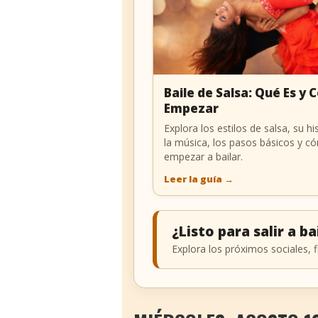
Baile de Salsa: Qué Es y
Empezar
Explora los estilos de salsa, su his
la música, los pasos básicos y c
empezar a bailar.
Leer la guía
→
¿Listo para salir a ba
Explora los próximos sociales, f