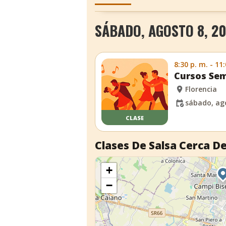
SÁBADO, AGOSTO 8, 20
8:30 p. m. - 11
Cursos Sem
Florencia
sábado, ago
CLASE
Clases De Salsa Cerca De
+
−