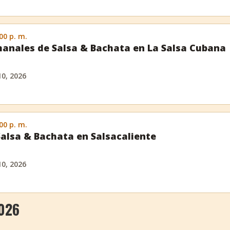
:00 p. m.
anales de Salsa & Bachata en La Salsa Cubana
10, 2026
:00 p. m.
Salsa & Bachata en Salsacaliente
10, 2026
026