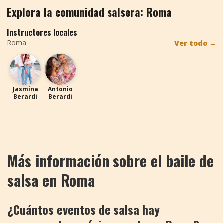
Explora la comunidad salsera: Roma
Instructores locales
Roma
Ver todo
→
JB
AB
Jasmina
Antonio
Berardi
Berardi
Más información sobre el baile de
salsa en Roma
¿Cuántos eventos de salsa hay