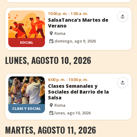
10:00 p. m. - 1:00 a. m.
Compar
SalsaTanca’s Martes de
Verano
Roma
domingo, ago 9, 2026
SOCIAL
LUNES, AGOSTO 10, 2026
6:00 p. m. - 10:00 p. m.
Compar
Clases Semanales y
Sociales del Barrio de la
Salsa
Roma
CLASE Y SOCIAL
lunes, ago 10, 2026
MARTES, AGOSTO 11, 2026