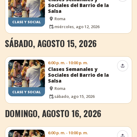
Sociales del Barrio de la
Salsa
Roma
CLASE Y SOCIAL
miércoles, ago 12, 2026
SÁBADO, AGOSTO 15, 2026
6:00 p. m. - 10:00 p. m.
Compar
Clases Semanales y
Sociales del Barrio de la
Salsa
Roma
CLASE Y SOCIAL
sábado, ago 15, 2026
DOMINGO, AGOSTO 16, 2026
6:00 p. m. - 10:00 p. m.