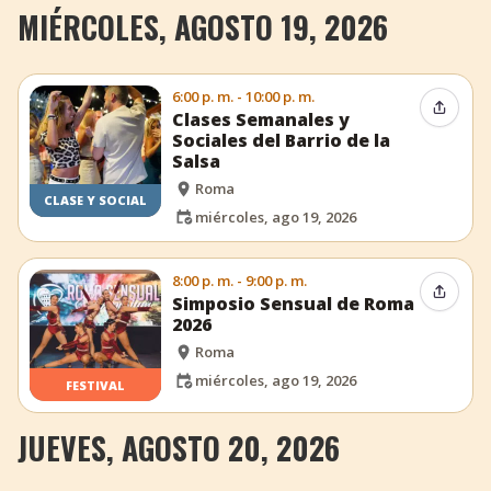
MIÉRCOLES, AGOSTO 19, 2026
6:00 p. m. - 10:00 p. m.
Compar
Clases Semanales y
Sociales del Barrio de la
Salsa
Roma
CLASE Y SOCIAL
miércoles, ago 19, 2026
8:00 p. m. - 9:00 p. m.
Compar
Simposio Sensual de Roma
2026
Roma
miércoles, ago 19, 2026
FESTIVAL
JUEVES, AGOSTO 20, 2026