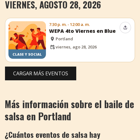
VIERNES, AGOSTO 28, 2026
7:30 p. m. - 12:00 a. m.
Compar
WEPA 4to Viernes en Blue
Portland
viernes, ago 28, 2026
CLASE Y SOCIAL
CARGAR MÁS EVENTOS
Más información sobre el baile de
salsa en Portland
¿Cuántos eventos de salsa hay