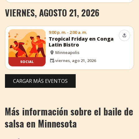
VIERNES, AGOSTO 21, 2026
9:00 p. m. - 2:00 a. m.
Compar
Tropical Friday en Conga
Latin Bistro
Minneapolis
viernes, ago 21, 2026
SOCIAL
CARGAR MÁS EVENTOS
Más información sobre el baile de
salsa en Minnesota