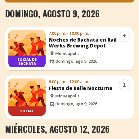
DOMINGO, AGOSTO 9, 2026
7:00 p. m. - 10:00 p. m.
Compar
Noches de Bachata en Rail
Werks Brewing Depot
Minneapolis
SOCIAL DE
domingo, ago 9, 2026
BACHATA
8:00 p. m. - 12:00 a. m.
Compar
Fiesta de Baile Nocturna
Minneapolis
domingo, ago 9, 2026
SOCIAL
MIÉRCOLES, AGOSTO 12, 2026