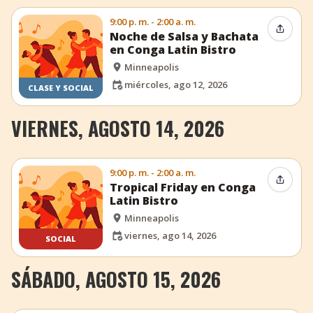
9:00 p. m. - 2:00 a. m.
Compar
Noche de Salsa y Bachata
en Conga Latin Bistro
Minneapolis
miércoles, ago 12, 2026
CLASE Y SOCIAL
VIERNES, AGOSTO 14, 2026
9:00 p. m. - 2:00 a. m.
Compar
Tropical Friday en Conga
Latin Bistro
Minneapolis
viernes, ago 14, 2026
SOCIAL
SÁBADO, AGOSTO 15, 2026