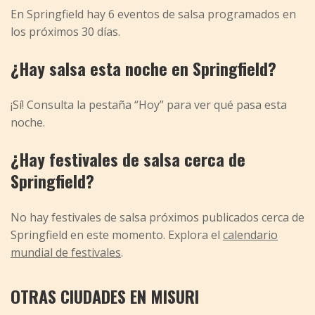
En Springfield hay 6 eventos de salsa programados en
los próximos 30 días.
¿Hay salsa esta noche en Springfield?
¡Sí! Consulta la pestaña “Hoy” para ver qué pasa esta
noche.
¿Hay festivales de salsa cerca de
Springfield?
No hay festivales de salsa próximos publicados cerca de
Springfield en este momento. Explora el
calendario
mundial de festivales
.
OTRAS CIUDADES EN MISURI