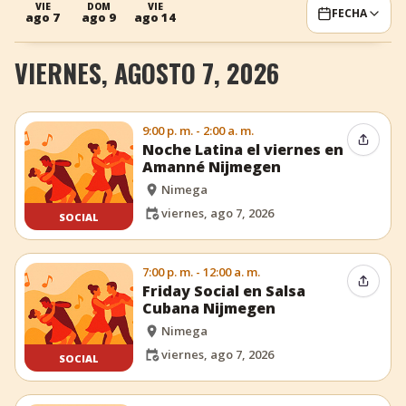
VIE
DOM
VIE
FECHA
ago 7
ago 9
ago 14
+
Añadir evento
VIERNES, AGOSTO 7, 2026
9:00 p. m. - 2:00 a. m.
Compar
Noche Latina el viernes en
Amanné Nijmegen
Nimega
viernes, ago 7, 2026
SOCIAL
7:00 p. m. - 12:00 a. m.
Compar
Friday Social en Salsa
Cubana Nijmegen
Nimega
viernes, ago 7, 2026
SOCIAL