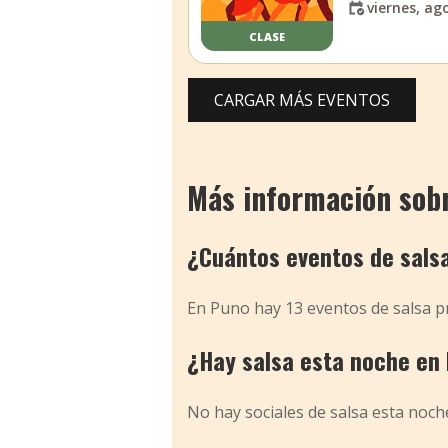
viernes, ag
CLASE
CARGAR MÁS EVENTOS
Más información sobr
¿Cuántos eventos de sal
En Puno hay 13 eventos de salsa p
¿Hay salsa esta noche en
No hay sociales de salsa esta noch