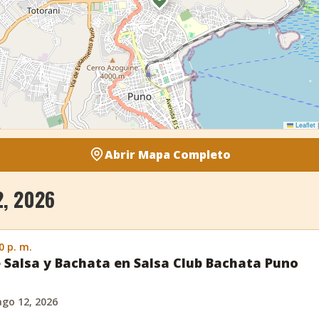
Leaflet
|
Abrir Mapa Completo
, 2026
0 p. m.
 Salsa y Bachata en Salsa Club Bachata Puno
ago 12, 2026