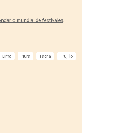
endario mundial de festivales
.
Lima
Piura
Tacna
Trujillo