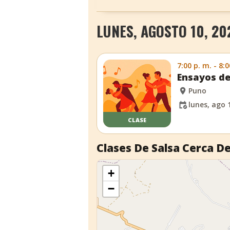
LUNES, AGOSTO 10, 20
7:00 p. m. - 8:0
Ensayos de
Puno
lunes, ago 
CLASE
Clases De Salsa Cerca De
+
−