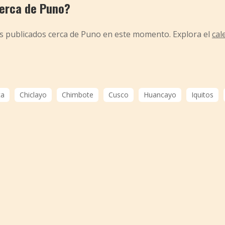
cerca de Puno?
os publicados cerca de Puno en este momento. Explora el
cal
ca
Chiclayo
Chimbote
Cusco
Huancayo
Iquitos