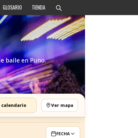
GLOSARIO
TIENDA
de baile en Puno.
 calendario
Ver mapa
FECHA