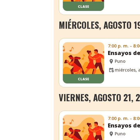
CLASE
MIÉRCOLES, AGOSTO 19
7:00 p. m. - 8:0
Ensayos de
Puno
miércoles, 
CLASE
VIERNES, AGOSTO 21, 
7:00 p. m. - 8:0
Ensayos de
Puno