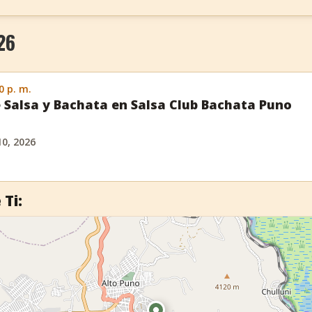
26
0 p. m.
 Salsa y Bachata en Salsa Club Bachata Puno
10, 2026
 Ti: