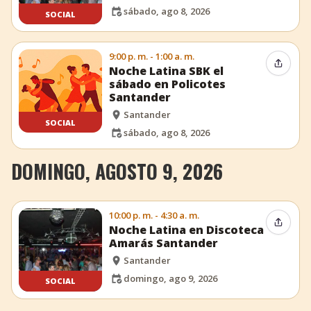
sábado, ago 8, 2026
SOCIAL
9:00 p. m. - 1:00 a. m.
Compar
Noche Latina SBK el
sábado en Policotes
Santander
Santander
SOCIAL
sábado, ago 8, 2026
DOMINGO, AGOSTO 9, 2026
10:00 p. m. - 4:30 a. m.
Compar
Noche Latina en Discoteca
Amarás Santander
Santander
domingo, ago 9, 2026
SOCIAL