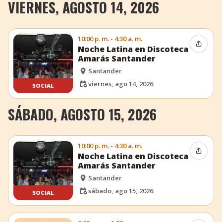
VIERNES, AGOSTO 14, 2026
10:00 p. m. - 4:30 a. m.
Compar
Noche Latina en Discoteca
Amarás Santander
Santander
viernes, ago 14, 2026
SOCIAL
SÁBADO, AGOSTO 15, 2026
10:00 p. m. - 4:30 a. m.
Compar
Noche Latina en Discoteca
Amarás Santander
Santander
sábado, ago 15, 2026
SOCIAL