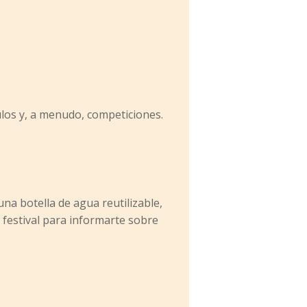
culos y, a menudo, competiciones.
una botella de agua reutilizable,
l festival para informarte sobre