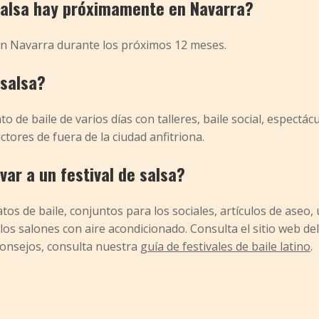
salsa hay próximamente en Navarra?
 en Navarra durante los próximos 12 meses.
 salsa?
o de baile de varios días con talleres, baile social, espectá
ctores de fuera de la ciudad anfitriona.
ar a un festival de salsa?
os de baile, conjuntos para los sociales, artículos de aseo, 
los salones con aire acondicionado. Consulta el sitio web de
consejos, consulta nuestra
guía de festivales de baile latino
.