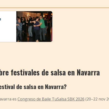
e
re festivales de salsa en Navarra
stival de salsa en Navarra?
Navarra es
Congreso de Baile TuSalsa SBK 2026
(20–22 nov 2