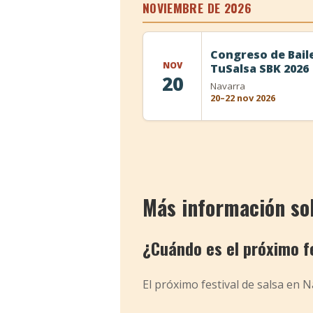
NOVIEMBRE DE 2026
Congreso de Bail
NOV
TuSalsa SBK 2026
20
Navarra
20–22 nov 2026
Más información sob
¿Cuándo es el próximo fe
El próximo festival de salsa en 