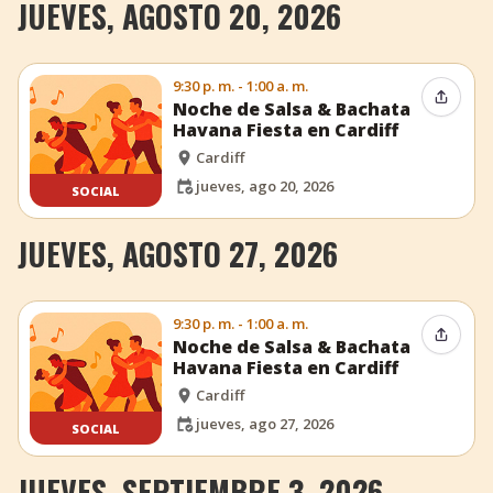
JUEVES, AGOSTO 20, 2026
9:30 p. m. - 1:00 a. m.
Compar
Noche de Salsa & Bachata
Havana Fiesta en Cardiff
Cardiff
jueves, ago 20, 2026
SOCIAL
JUEVES, AGOSTO 27, 2026
9:30 p. m. - 1:00 a. m.
Compar
Noche de Salsa & Bachata
Havana Fiesta en Cardiff
Cardiff
jueves, ago 27, 2026
SOCIAL
JUEVES, SEPTIEMBRE 3, 2026