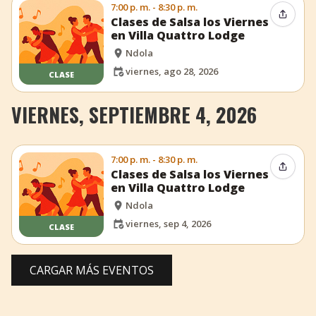
7:00 p. m. - 8:30 p. m.
Compar
Clases de Salsa los Viernes
en Villa Quattro Lodge
Ndola
viernes, ago 28, 2026
CLASE
VIERNES, SEPTIEMBRE 4, 2026
7:00 p. m. - 8:30 p. m.
Compar
Clases de Salsa los Viernes
en Villa Quattro Lodge
Ndola
viernes, sep 4, 2026
CLASE
CARGAR MÁS EVENTOS