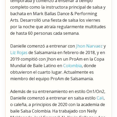
temporada y comenzó a enseñar a tiempo
completo como la instructora principal de salsa y
bachata en Mark Ballas Dance & Performing
Arts. Desarrolló una fiesta de salsa los viernes
por la noche que atraía regularmente multitudes
de hasta 60 personas cada semana.
Danielle comenzó a entrenar con
Jhon Narvaez
y
Liz Rojas
de Salsamania en febrero de 2018, y en
2019 compitió con Jhon en un ProAm en la Copa
Mundial de Baile Latino en
Colombia
, donde
obtuvieron el cuarto lugar. Actualmente es
miembro del equipo ProAm de Salsamania.
Además de su entrenamiento en estilo On1/On2,
Danielle comenzó a entrenar en salsa estilo
Cali
,
o caleña, a principios de 2020 con la academia de
baile Salsa Colombia. Ha trabajado con Nelly