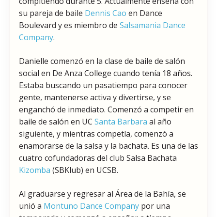
compitiendo durante 5. Actualmente enseña con
su pareja de baile
Dennis Cao
en Dance
Boulevard y es miembro de
Salsamania Dance
Company
.
Danielle comenzó en la clase de baile de salón
social en De Anza College cuando tenía 18 años.
Estaba buscando un pasatiempo para conocer
gente, mantenerse activa y divertirse, y se
enganchó de inmediato. Comenzó a competir en
baile de salón en UC
Santa Barbara
al año
siguiente, y mientras competía, comenzó a
enamorarse de la salsa y la bachata. Es una de las
cuatro cofundadoras del club Salsa Bachata
Kizomba
(SBKlub) en UCSB.
Al graduarse y regresar al Área de la Bahía, se
unió a
Montuno Dance Company
por una