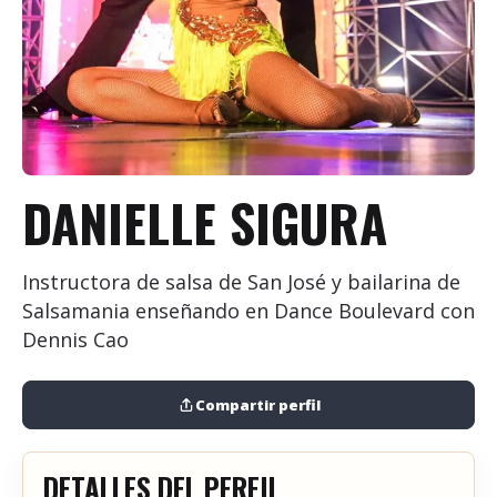
+
Añadir evento
DANIELLE SIGURA
Instructora de salsa de San José y bailarina de
Salsamania enseñando en Dance Boulevard con
Dennis Cao
Compartir perfil
DETALLES DEL PERFIL