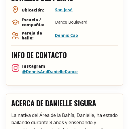
San José
Ubicación:
Escuela /
Dance Boulevard
compañía:
Pareja de
Dennis Cao
baile:
INFO DE CONTACTO
Instagram
@DennisAndDanielleDance
ACERCA DE DANIELLE SIGURA
La nativa del Área de la Bahía, Danielle, ha estado
bailando durante 8 años y enseñando y