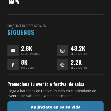
MAPA
CONÉCTATE EN REDES SOCIALES
SÍGUENOS
2.8K
43.2K
SUSCRIPTORES
SEGUIDORES
8K
2.2K
ME GUSTA
SEGUIDORES
Promociona tu evento o festival de salsa
Llega a bailarines de todo el mundo en el calendario de
eventos de salsa más grande del mundo.
Anúnciate en Salsa Vida