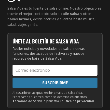
Salsa Vida es tu fuente de salsa online. Nuestro objetivo es
traerte el mejor contenido sobre
baile salsa
y otros
bailes latinos
, desde noticias y eventos hasta música,
salud, viajes y más.
ÚNETE AL BOLETÍN DE SALSA VIDA
Recibe noticias y novedades de salsa, nuevas
funciones, destacados de festivales y nuevos
recursos de baile de Salsa Vida.
Correo
electrónico
SUSCRIBIRME
Al suscribirte, aceptas recibir emails de Salsa Vida.
Procesamos tu correo como se describe en nuestros
Términos de Servicio
y nuestra
Política de privacidad
.