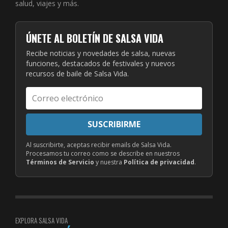
salud, viajes y más.
ÚNETE AL BOLETÍN DE SALSA VIDA
Recibe noticias y novedades de salsa, nuevas
funciones, destacados de festivales y nuevos
recursos de baile de Salsa Vida.
Correo
electrónico
SUSCRIBIRME
Al suscribirte, aceptas recibir emails de Salsa Vida.
Procesamos tu correo como se describe en nuestros
Términos de Servicio
y nuestra
Política de privacidad
.
EXPLORA SALSA VIDA