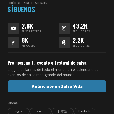
CONÉCTATE EN REDES SOCIALES
SÍGUENOS
2.8K
43.2K
SUSCRIPTORES
SEGUIDORES
8K
2.2K
ME GUSTA
SEGUIDORES
Promociona tu evento o festival de salsa
Llega a bailarines de todo el mundo en el calendario de
eventos de salsa más grande del mundo.
Anúnciate en Salsa Vida
Idioma:
English
Español
日本語
Deutsch