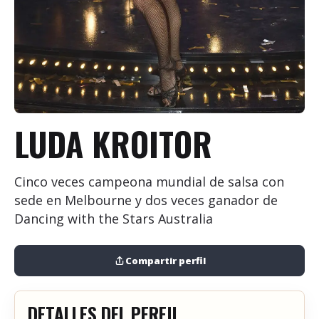
+
Añadir evento
LUDA KROITOR
Cinco veces campeona mundial de salsa con
sede en Melbourne y dos veces ganador de
Dancing with the Stars Australia
Compartir perfil
DETALLES DEL PERFIL