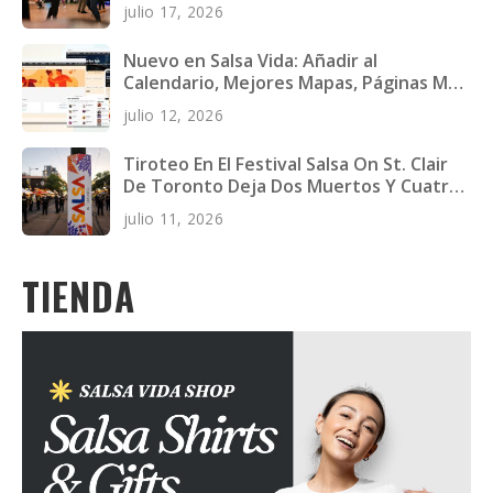
depresivos en jóvenes adultos
julio 17, 2026
Nuevo en Salsa Vida: Añadir al
Calendario, Mejores Mapas, Páginas Más
Rápidas y Más
julio 12, 2026
Tiroteo En El Festival Salsa On St. Clair
De Toronto Deja Dos Muertos Y Cuatro
Heridos
julio 11, 2026
TIENDA