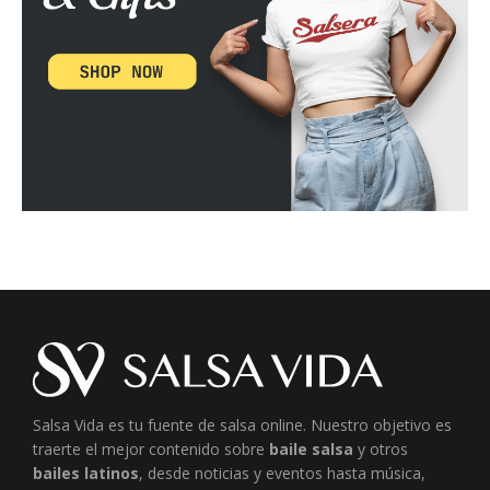
Salsa Vida es tu fuente de salsa online. Nuestro objetivo es
traerte el mejor contenido sobre
baile salsa
y otros
bailes latinos
, desde noticias y eventos hasta música,