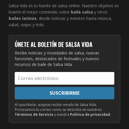
Salsa Vida es tu fuente de salsa online. Nuestro objetivo es
traerte el mejor contenido sobre
baile salsa
y otros
bailes latinos
, desde noticias y eventos hasta música,
salud, viajes y más.
ÚNETE AL BOLETÍN DE SALSA VIDA
Recibe noticias y novedades de salsa, nuevas
funciones, destacados de festivales y nuevos
recursos de baile de Salsa Vida.
Correo
electrónico
SUSCRIBIRME
Al suscribirte, aceptas recibir emails de Salsa Vida.
Procesamos tu correo como se describe en nuestros
Términos de Servicio
y nuestra
Política de privacidad
.