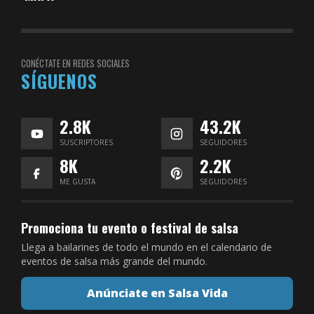
CONÉCTATE EN REDES SOCIALES
SÍGUENOS
2.8K
43.2K
SUSCRIPTORES
SEGUIDORES
8K
2.2K
ME GUSTA
SEGUIDORES
Promociona tu evento o festival de salsa
Llega a bailarines de todo el mundo en el calendario de
eventos de salsa más grande del mundo.
Anúnciate en Salsa Vida