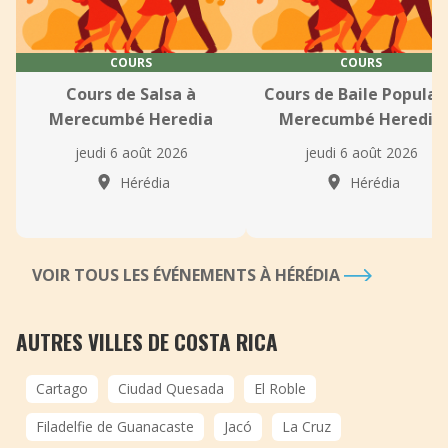
COURS
COURS
Cours de Salsa à
Cours de Baile Popular
Merecumbé Heredia
Merecumbé Heredia
jeudi 6 août 2026
jeudi 6 août 2026
Hérédia
Hérédia
VOIR TOUS LES ÉVÉNEMENTS À HÉRÉDIA
AUTRES VILLES DE COSTA RICA
Cartago
Ciudad Quesada
El Roble
Filadelfie de Guanacaste
Jacó
La Cruz