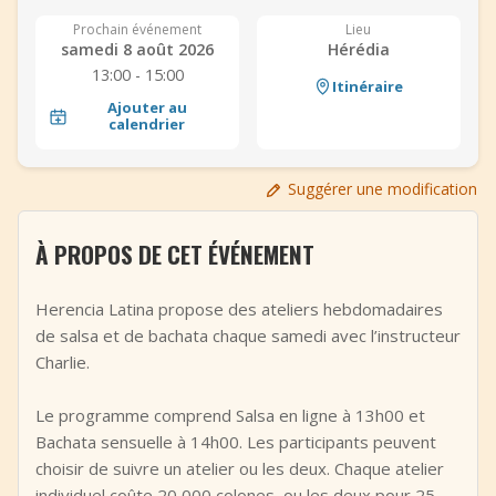
+
Ajouter un événement
Prochain événement
Lieu
samedi 8 août 2026
Hérédia
13:00 - 15:00
Itinéraire
Ajouter au
calendrier
Suggérer une modification
À PROPOS DE CET ÉVÉNEMENT
Herencia Latina propose des ateliers hebdomadaires
de salsa et de bachata chaque samedi avec l’instructeur
Charlie.
Le programme comprend Salsa en ligne à 13h00 et
Bachata sensuelle à 14h00. Les participants peuvent
choisir de suivre un atelier ou les deux. Chaque atelier
individuel coûte 20 000 colones, ou les deux pour 25