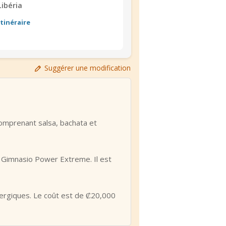
Libéria
Itinéraire
Suggérer une modification
comprenant salsa, bachata et
u Gimnasio Power Extreme. Il est
nergiques. Le coût est de ₡20,000