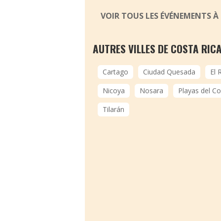
VOIR TOUS LES ÉVÉNEMENTS À 
AUTRES VILLES DE COSTA RIC
Cartago
Ciudad Quesada
El 
Nicoya
Nosara
Playas del C
Tilarán