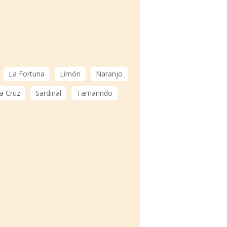
La Fortuna
Limón
Naranjo
a Cruz
Sardinal
Tamarindo