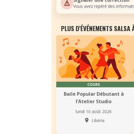
Signaler une correction
Vous avez repéré des informati
PLUS D’ÉVÉNEMENTS SALSA À
COURS
Baile Popular Débutant à
l’Atelier Studio
lundi 10 août 2026
Libéria