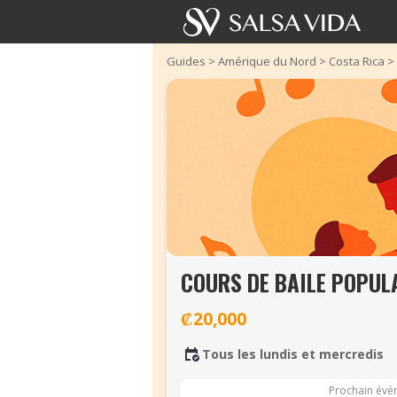
Guides
>
Amérique du Nord
>
Costa Rica
>
COURS DE BAILE POPUL
₡20,000
Tous les lundis et mercredis
Prochain évé