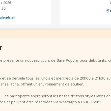
ût 2026
1:30
alendrier
T
aste présente un nouveau cours de Baile Popular pour débutants, 
5 et se déroule tous les lundis et mercredis de 20h00 à 21h30 a
anse latine, offrant un environnement de soutien.
. Les participants apprendront les bases de trois styles latins é
itées et peuvent être réservées via WhatsApp au 6300 6585.