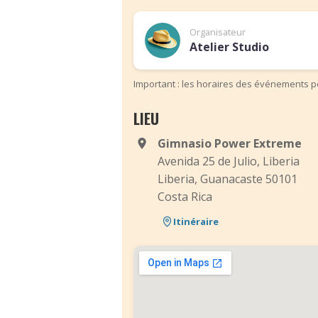
Organisateur
Atelier Studio
Important : les horaires des événements pe
LIEU
Gimnasio Power Extreme
Avenida 25 de Julio, Liberia
Liberia, Guanacaste 50101
Costa Rica
Itinéraire