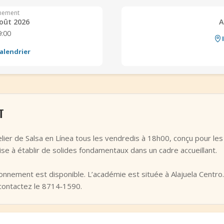
nement
oût 2026
A
9:00
alendrier
T
ier de Salsa en Línea tous les vendredis à 18h00, conçu pour les
 vise à établir de solides fondamentaux dans un cadre accueillant.
tionnement est disponible. L’académie est située à Alajuela Centro
contactez le 8714‑1590.