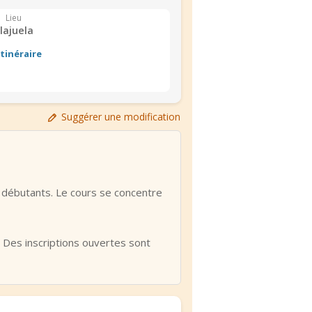
Lieu
lajuela
Itinéraire
Suggérer une modification
 débutants. Le cours se concentre
. Des inscriptions ouvertes sont