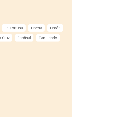
La Fortuna
Libéria
Limón
a Cruz
Sardinal
Tamarindo