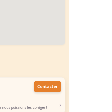
Contacter
›
nous puissions les corriger !