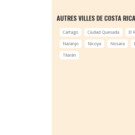
AUTRES VILLES DE COSTA RIC
Cartago
Ciudad Quesada
El 
Naranjo
Nicoya
Nosara
Tilarán