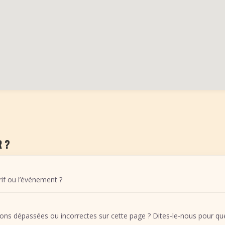
 ?
arif ou l’événement ?
ons dépassées ou incorrectes sur cette page ? Dites-le-nous pour que 