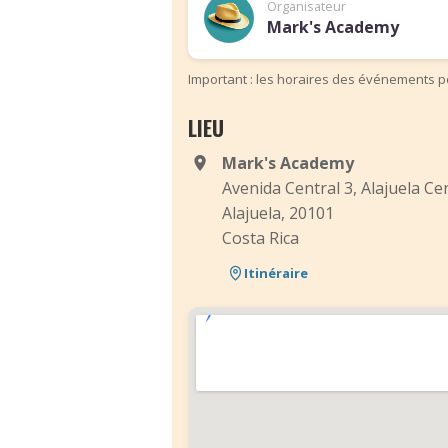
Organisateur
Mark's Academy
Important : les horaires des événements pe
LIEU
Mark's Academy
Avenida Central 3, Alajuela Ce
Alajuela, 20101
Costa Rica
Itinéraire