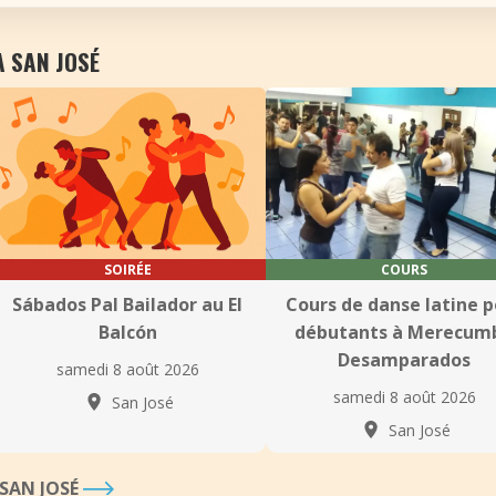
À SAN JOSÉ
SOIRÉE
COURS
Sábados Pal Bailador au El
Cours de danse latine p
Balcón
débutants à Merecum
Desamparados
samedi 8 août 2026
samedi 8 août 2026
San José
San José
 SAN JOSÉ