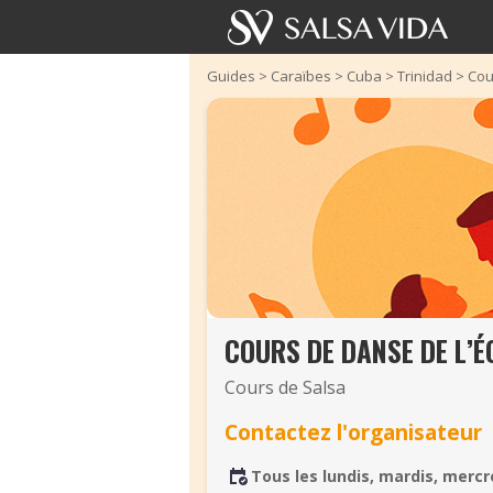
Guides
>
Caraïbes
>
Cuba
>
Trinidad
>
Cou
COURS DE DANSE DE L’
Cours de Salsa
Contactez l'organisateur
Tous les lundis, mardis, mercr