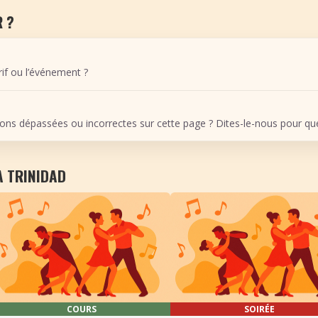
 ?
arif ou l’événement ?
ons dépassées ou incorrectes sur cette page ? Dites-le-nous pour que 
À TRINIDAD
COURS
SOIRÉE