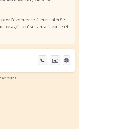
ter l’expérience à leurs intérêts
 encouragés à réserver à l’avance et
📞
✉️
🌐
des plans.