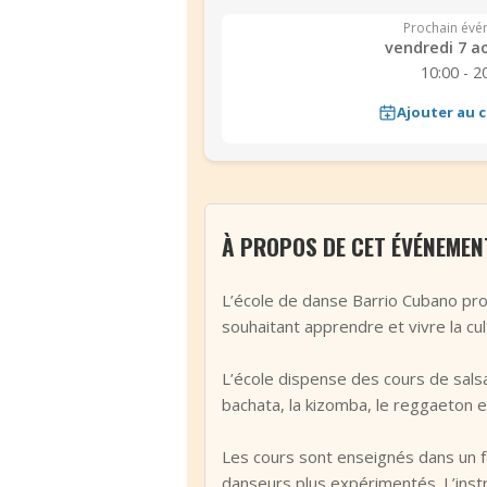
Prochain évé
vendredi 7 a
10:00 - 2
Ajouter au c
À PROPOS DE CET ÉVÉNEMEN
L’école de danse Barrio Cubano pro
souhaitant apprendre et vivre la cu
L’école dispense des cours de salsa
bachata, la kizomba, le reggaeton et
Les cours sont enseignés dans un f
danseurs plus expérimentés. L’instr