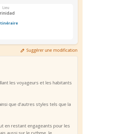
Lieu
rinidad
Itinéraire
Suggérer une modification
lant les voyageurs et les habitants
nsi que d’autres styles tels que la
out en restant engageants pour les
is aussi sur le rythme, le