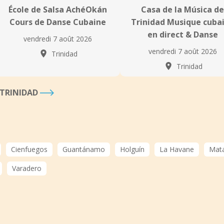
École de Salsa AchéOkán
Casa de la Música de
Cours de Danse Cubaine
Trinidad Musique cuba
en direct & Danse
vendredi 7 août 2026
vendredi 7 août 2026
Trinidad
Trinidad
 TRINIDAD
Cienfuegos
Guantánamo
Holguín
La Havane
Mat
Varadero