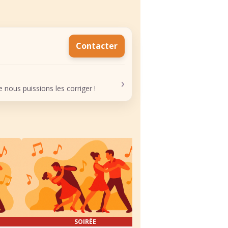
Contacter
›
nous puissions les corriger !
SOIRÉE
SOIRÉE