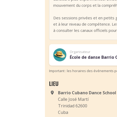
mouvement du corps et la compréhe
Des sessions privées et en petits 
et à leur niveau de compétence. Les 
à consulter les canaux officiels pour
Organisateur
École de danse Barrio
Important : les horaires des événements pe
LIEU
Barrio Cubano Dance School
Calle José Martí
Trinidad 62600
Cuba