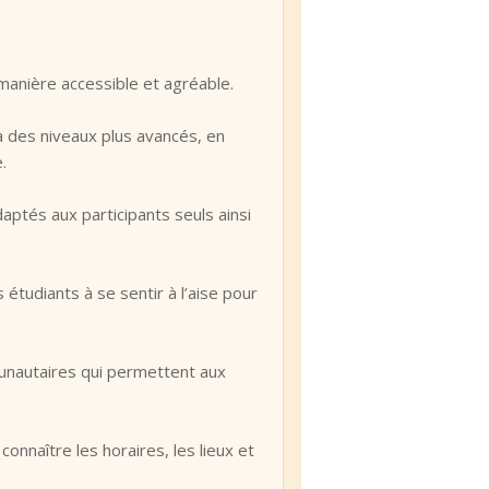
manière accessible et agréable.
 des niveaux plus avancés, en
.
aptés aux participants seuls ainsi
tudiants à se sentir à l’aise pour
unautaires qui permettent aux
connaître les horaires, les lieux et