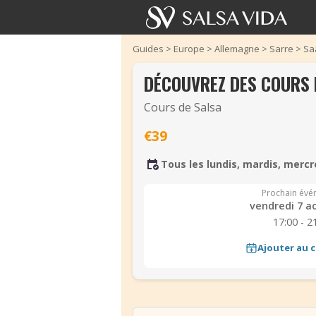
Guides
>
Europe
>
Allemagne
>
Sarre
>
Sa
DÉCOUVREZ DES COURS 
Cours de Salsa
€39
Tous les lundis, mardis, mercr
Prochain évé
vendredi 7 a
17:00 - 2
Ajouter au c
‹
‹