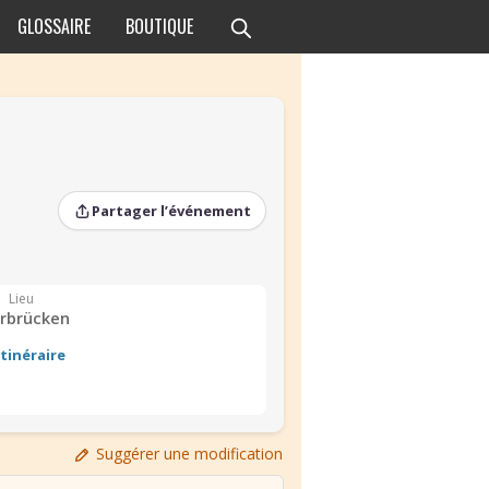
GLOSSAIRE
BOUTIQUE
Partager l’événement
Lieu
rbrücken
Itinéraire
›
›
Suggérer une modification