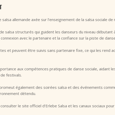
T
 salsa allemande axée sur l’enseignement de la salsa sociale de 
 salsa structurés qui guident les danseurs du niveau débutant à
a connexion avec le partenaire et la confiance sur la piste de danse
tes et peuvent être suivis sans partenaire fixe, ce qui les rend ad
portance aux compétences pratiques de danse sociale, aidant les é
de festivals.
ole promeut également des soirées salsa et des événements comm
ironnement détendu.
onsulter le site officiel d’Erlebe Salsa et les canaux sociaux pour 