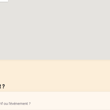
 ?
arif ou l’événement ?