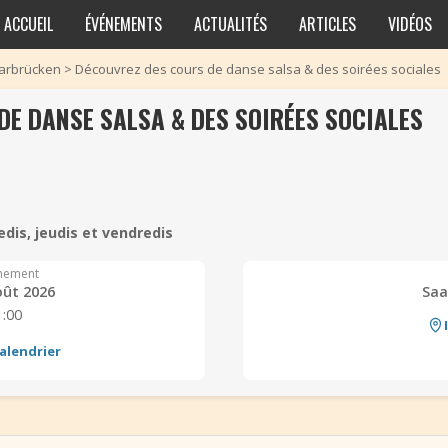
ACCUEIL
ÉVÉNEMENTS
ACTUALITÉS
ARTICLES
VIDÉOS
arbrücken
>
Découvrez des cours de danse salsa & des soirées sociales
DE DANSE SALSA & DES SOIRÉES SOCIALES
edis, jeudis et vendredis
nement
oût 2026
Saa
1:00
alendrier