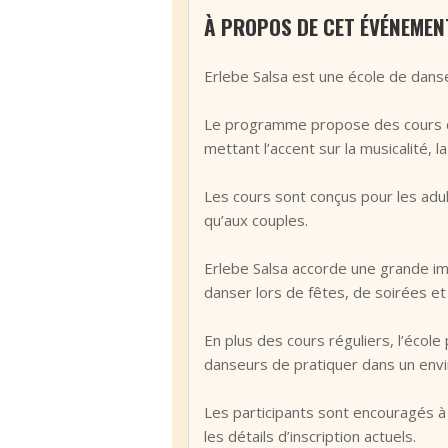
À PROPOS DE CET ÉVÉNEMEN
Erlebe Salsa est une école de danse
Le programme propose des cours de
mettant l’accent sur la musicalité, l
Les cours sont conçus pour les adul
qu’aux couples.
Erlebe Salsa accorde une grande im
danser lors de fêtes, de soirées et 
En plus des cours réguliers, l’éc
danseurs de pratiquer dans un env
Les participants sont encouragés à c
les détails d’inscription actuels.