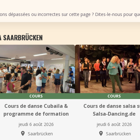
ons dépassées ou incorrectes sur cette page ? Dites-le-nous pour que 
 À SAARBRÜCKEN
COURS
COURS
Cours de danse Cubaila &
Cours de danse salsa s
programme de formation
Salsa-Dancing.de
jeudi 6 août 2026
jeudi 6 août 2026
Saarbrücken
Saarbrücken