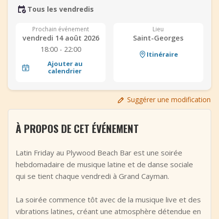
Tous les vendredis
+
Ajouter un événement
Prochain événement
Lieu
vendredi 14 août 2026
Saint-Georges
18:00 - 22:00
Itinéraire
Ajouter au
calendrier
Suggérer une modification
À PROPOS DE CET ÉVÉNEMENT
Latin Friday au Plywood Beach Bar est une soirée
hebdomadaire de musique latine et de danse sociale
qui se tient chaque vendredi à Grand Cayman.
La soirée commence tôt avec de la musique live et des
vibrations latines, créant une atmosphère détendue en