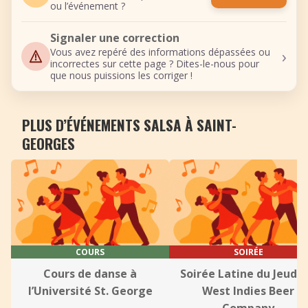
ou l’événement ?
Signaler une correction
›
Vous avez repéré des informations dépassées ou
incorrectes sur cette page ? Dites-le-nous pour
que nous puissions les corriger !
PLUS D’ÉVÉNEMENTS SALSA À SAINT-
GEORGES
COURS
SOIRÉE
Cours de danse à
Soirée Latine du Jeudi 
l’Université St. George
West Indies Beer