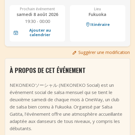
+
Ajouter un événement
Prochain événement
Lieu
samedi 8 août 2026
Fukuoka
19:30 - 00:00
Itinéraire
Ajouter au
calendrier
Suggérer une modification
À PROPOS DE CET ÉVÉNEMENT
NEKONEKOソーシャル (NEKONEKO Social) est un
événement social de salsa mensuel qui se tient le
deuxième samedi de chaque mois à OneWay, un club
de salsa bien connu à Fukuoka. Organisé par Salsa
Gatita, l’événement offre une atmosphère accueillante
adaptée aux danseurs de tous niveaux, y compris les
débutants.