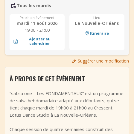
Tous les mardis
+
Ajouter un événement
Prochain événement
Lieu
mardi 11 août 2026
La Nouvelle-Orléans
19:00 - 21:00
Itinéraire
Ajouter au
calendrier
Suggérer une modification
À PROPOS DE CET ÉVÉNEMENT
“saLsa one – Les FONDAMENTAUX” est un programme
de salsa hebdomadaire adapté aux débutants, qui se
tient chaque mardi de 19h00 à 21h00 au Crescent
Lotus Dance Studio à La Nouvelle-Orléans.
Chaque session de quatre semaines construit des