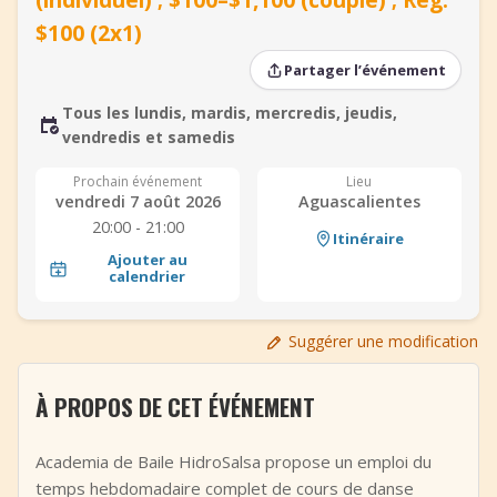
+
Ajouter un événement
$100 (2x1)
Partager l’événement
Tous les lundis, mardis, mercredis, jeudis,
vendredis et samedis
Prochain événement
Lieu
vendredi 7 août 2026
Aguascalientes
20:00 - 21:00
Itinéraire
Ajouter au
calendrier
Suggérer une modification
À PROPOS DE CET ÉVÉNEMENT
Academia de Baile HidroSalsa propose un emploi du
temps hebdomadaire complet de cours de danse