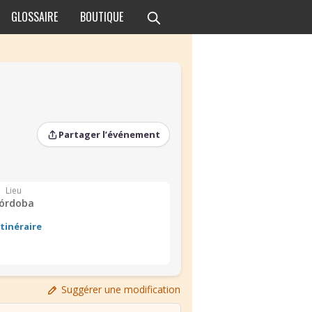
GLOSSAIRE
BOUTIQUE
Partager l’événement
Lieu
órdoba
Itinéraire
Suggérer une modification