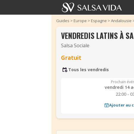
Guides
>
Europe
>
Espagne
>
Andalousie
VENDREDIS LATINS À S
Salsa Sociale
Gratuit
Tous les vendredis
Prochain évé
vendredi 14 a
22:00 - 0
‹
Ajouter au c
‹