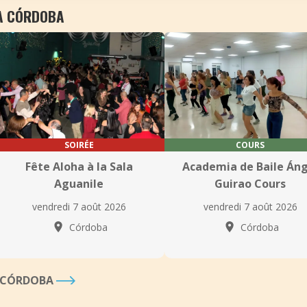
 À CÓRDOBA
SOIRÉE
COURS
Fête Aloha à la Sala
Academia de Baile Áng
Aguanile
Guirao Cours
vendredi 7 août 2026
vendredi 7 août 2026
Córdoba
Córdoba
À CÓRDOBA