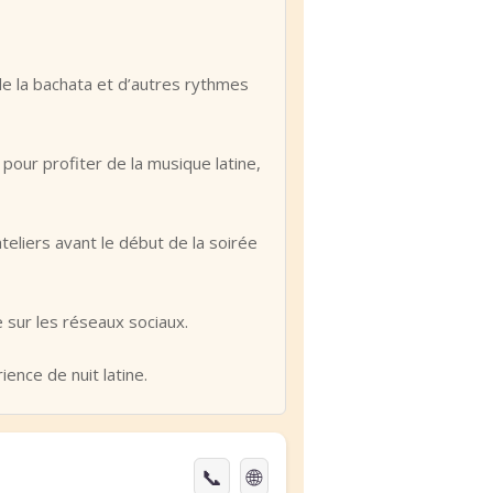
 de la bachata et d’autres rythmes
our profiter de la musique latine,
eliers avant le début de la soirée
 sur les réseaux sociaux.
ence de nuit latine.
📞
🌐