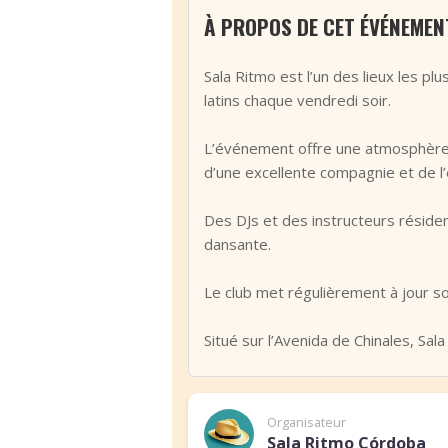
À PROPOS DE CET ÉVÉNEMEN
Sala Ritmo est l’un des lieux les p
latins chaque vendredi soir.
L’événement offre une atmosphère s
d’une excellente compagnie et de l’é
Des DJs et des instructeurs réside
dansante.
Le club met régulièrement à jour s
Situé sur l’Avenida de Chinales, Sal
Organisateur
Sala Ritmo Córdoba