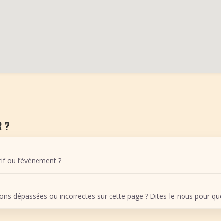
 ?
arif ou l’événement ?
ons dépassées ou incorrectes sur cette page ? Dites-le-nous pour que 