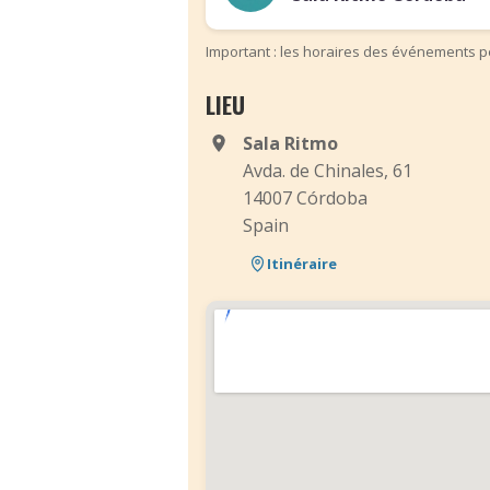
Important : les horaires des événements pe
LIEU
Sala Ritmo
Avda. de Chinales, 61
14007 Córdoba
Spain
Itinéraire