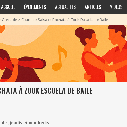
ACCUEIL
ÉVÉNEMENTS
ACTUALITÉS
ARTICLES
VIDÉOS
>
Grenade
>
Cours de Salsa et Bachata à Zouk Escuela de Baile
CHATA À ZOUK ESCUELA DE BAILE
edis, jeudis et vendredis