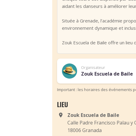
aidant les danseurs à améliorer leur
Située à Grenade, l’académie propos
environnement dynamique et inclusi
Zouk Escuela de Baile offre un lie
Organisateur
Zouk Escuela de Baile
Important : les horaires des événements pe
LIEU
Zouk Escuela de Baile
Calle Padre Francisco Palau y
18006 Granada