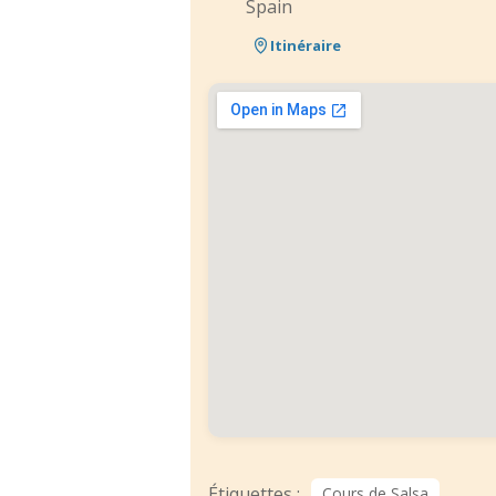
Spain
Itinéraire
Étiquettes :
Cours de Salsa