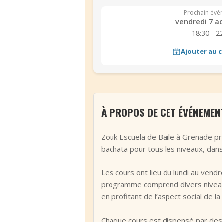
Prochain évé
vendredi 7 a
18:30 - 2
Ajouter au c
À PROPOS DE CET ÉVÉNEMEN
Zouk Escuela de Baile à Grenade p
bachata pour tous les niveaux, dan
Les cours ont lieu du lundi au vend
programme comprend divers niveaux
en profitant de l’aspect social de la
Chaque cours est dispensé par des i