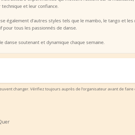
 technique et leur confiance.
e également d’autres styles tels que le mambo, le tango et les r
f pour tous les passionnés de danse.
u de danse soutenant et dynamique chaque semaine.
uvent changer. Vérifiez toujours auprès de l’organisateur avant de faire 
 Quer