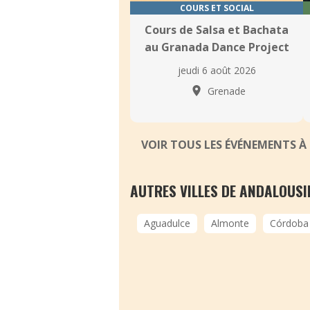
COURS ET SOCIAL
Cours de Salsa et Bachata
au Granada Dance Project
jeudi 6 août 2026
Grenade
VOIR TOUS LES ÉVÉNEMENTS 
AUTRES VILLES DE ANDALOUSI
Aguadulce
Almonte
Córdoba