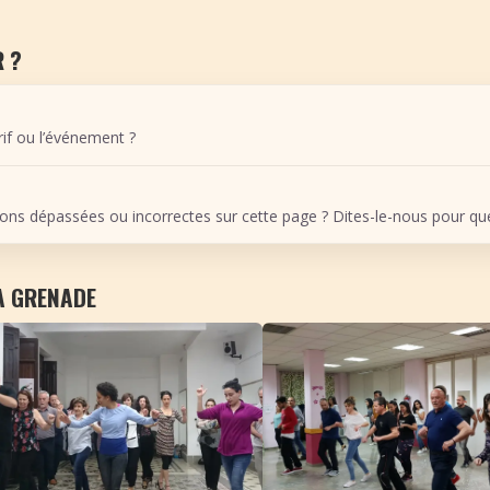
 ?
arif ou l’événement ?
ons dépassées ou incorrectes sur cette page ? Dites-le-nous pour que 
À GRENADE