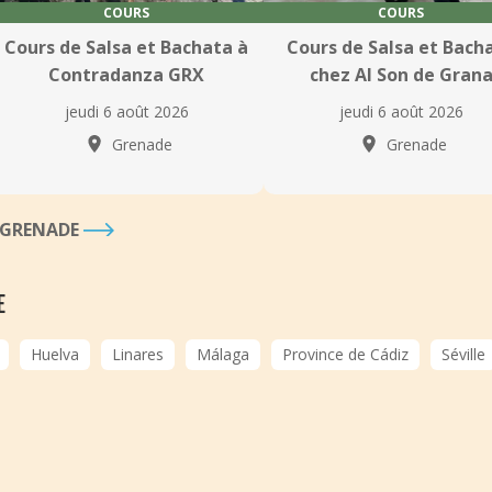
COURS
COURS
Cours de Salsa et Bachata à
Cours de Salsa et Bach
Contradanza GRX
chez Al Son de Gran
jeudi 6 août 2026
jeudi 6 août 2026
Grenade
Grenade
À GRENADE
E
Huelva
Linares
Málaga
Province de Cádiz
Séville