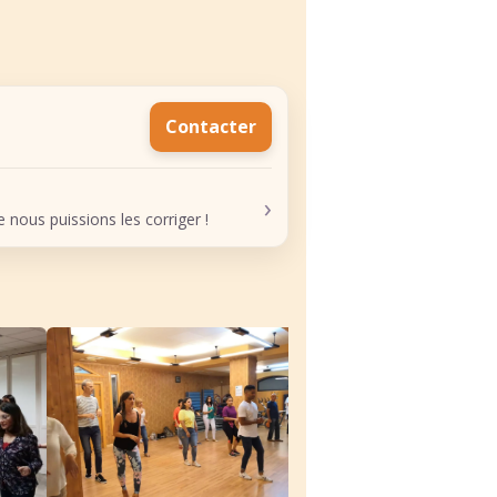
Contacter
›
nous puissions les corriger !