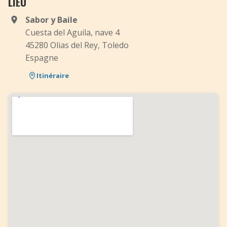
LIEU
Sabor y Baile
Cuesta del Aguila, nave 4
45280 Olias del Rey, Toledo
Espagne
Itinéraire