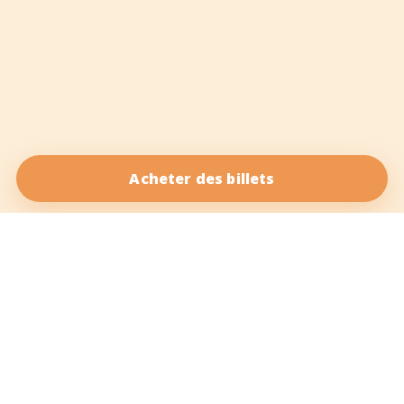
Acheter des billets
Salsa Vida est votre référence en ligne pour la salsa. Notre
objectif est de vous proposer le meilleur contenu sur la