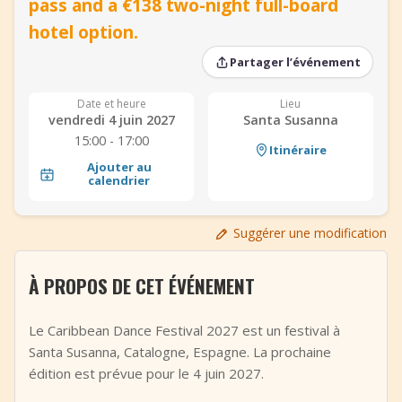
pass and a €138 two-night full-board
+
Ajouter un événement
hotel option.
Partager l’événement
Date et heure
Lieu
vendredi 4 juin 2027
Santa Susanna
15:00 - 17:00
Itinéraire
Ajouter au
calendrier
Suggérer une modification
À PROPOS DE CET ÉVÉNEMENT
Le Caribbean Dance Festival 2027 est un festival à
Santa Susanna, Catalogne, Espagne. La prochaine
édition est prévue pour le 4 juin 2027.