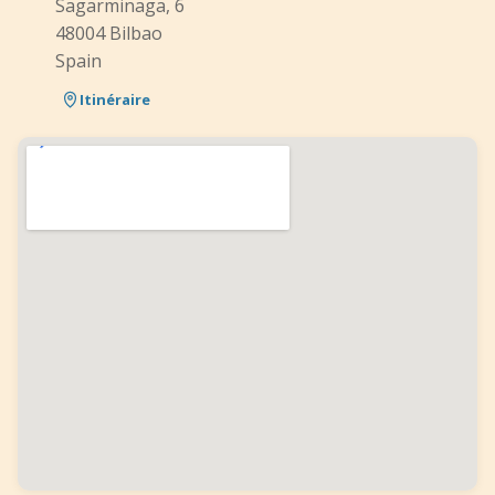
Sagarminaga, 6
48004 Bilbao
Spain
Itinéraire