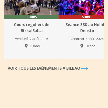
COURS
SOIRÉE
Cours réguliers de
Séance SBK au Holida
BizkaiSalsa
Deusto
vendredi 7 août 2026
vendredi 7 août 2026
Bilbao
Bilbao
VOIR TOUS LES ÉVÉNEMENTS À BILBAO