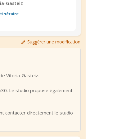
ria-Gasteiz
Itinéraire
Suggérer une modification
de Vitoria-Gasteiz.
h30. Le studio propose également
ent contacter directement le studio