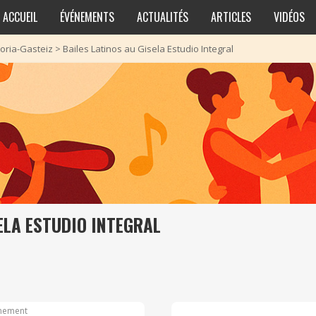
ACCUEIL
ÉVÉNEMENTS
ACTUALITÉS
ARTICLES
VIDÉOS
toria-Gasteiz
>
Bailes Latinos au Gisela Estudio Integral
ELA ESTUDIO INTEGRAL
nement