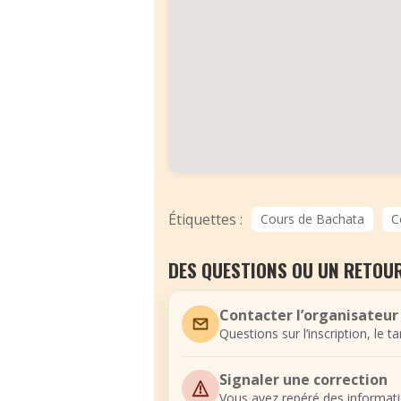
Étiquettes :
Cours de Bachata
C
DES QUESTIONS OU UN RETOUR
Contacter l’organisateur
Questions sur l’inscription, le t
Signaler une correction
Vous avez repéré des informati