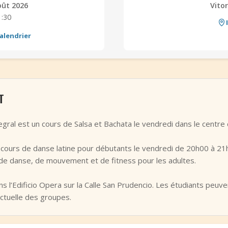
oût 2026
Vito
1:30
alendrier
T
egral est un cours de Salsa et Bachata le vendredi dans le centre 
ours de danse latine pour débutants le vendredi de 20h00 à 21
de danse, de mouvement et de fitness pour les adultes.
ns l’Edificio Opera sur la Calle San Prudencio. Les étudiants peuv
 actuelle des groupes.