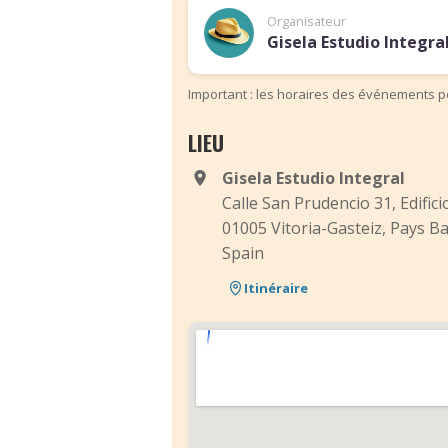
Organisateur
Gisela Estudio Integra
Important : les horaires des événements pe
LIEU
Gisela Estudio Integral
Calle San Prudencio 31, Edifici
01005 Vitoria-Gasteiz, Pays B
Spain
Itinéraire