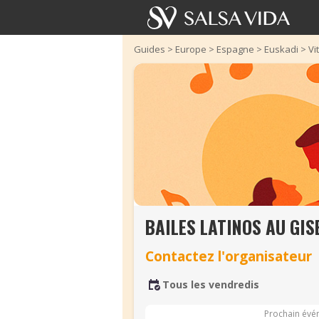
Guides
>
Europe
>
Espagne
>
Euskadi
>
Vi
BAILES LATINOS AU GIS
Contactez l'organisateur
Tous les vendredis
Prochain évé