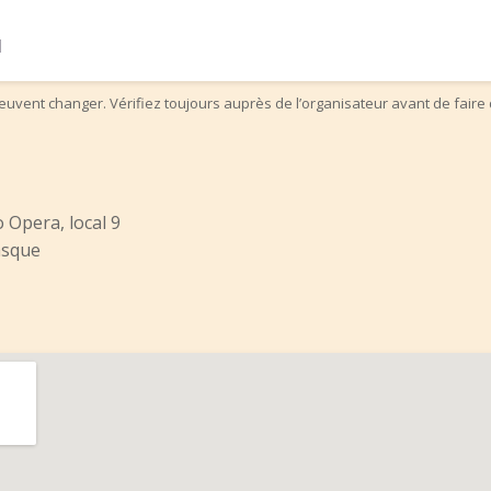
l
uvent changer. Vérifiez toujours auprès de l’organisateur avant de faire 
o Opera, local 9
asque