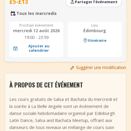
£5-£13
Partager l’événement
+
Ajouter un événement
Tous les mercredis
Prochain événement
Lieu
mercredi 12 août 2026
Édimbourg
19:00 - 23:59
Itinéraire
Ajouter au
calendrier
Suggérer une modification
À PROPOS DE CET ÉVÉNEMENT
Les cours gratuits de Salsa et Bachata du mercredi et
la soirée à La Belle Angele sont un événement de
danse sociale hebdomadaire organisé par Edinburgh
Latin Dance, Salsa and Bachata Meetup, offrant aux
danseurs de tous niveaux un mélange de cours suivi