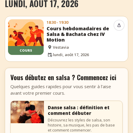
LUNDI, AOÛT 17, 2026
18:30 - 19:30
Partag
Cours hebdomadaires de
Salsa & Bachata chez IV
Motion
Vestavia
COURS
lundi, août 17, 2026
Vous débutez en salsa ? Commencez ici
Quelques guides rapides pour vous sentir à l’aise
avant votre premier cours.
Danse salsa : définition et
comment débuter
Découvrez les styles de salsa, son
histoire, sa musique, les pas de base
et comment commencer.