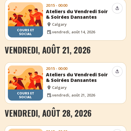
20:15 - 00:00
Partag
Ateliers du Vendredi Soir
& Soirées Dansantes
Calgary
COURS ET
vendredi, août 14, 2026
SOCIAL
VENDREDI, AOÛT 21, 2026
20:15 - 00:00
Partag
Ateliers du Vendredi Soir
& Soirées Dansantes
Calgary
COURS ET
vendredi, août 21, 2026
SOCIAL
VENDREDI, AOÛT 28, 2026