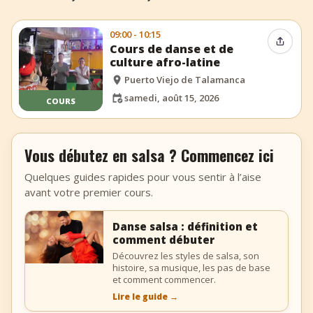
09:00 - 10:15
Partag
Cours de danse et de
culture afro-latine
Puerto Viejo de Talamanca
samedi, août 15, 2026
COURS
Vous débutez en salsa ? Commencez ici
Quelques guides rapides pour vous sentir à l’aise
avant votre premier cours.
Danse salsa : définition et
comment débuter
Découvrez les styles de salsa, son
histoire, sa musique, les pas de base
et comment commencer.
Lire le guide
→