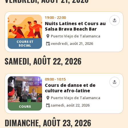
19:00 - 22:00
Partag
Nuits Latines et Cours au
Salsa Brava Beach Bar
Puerto Viejo de Talamanca
COURS ET
vendredi, août 21, 2026
SOCIAL
SAMEDI, AOÛT 22, 2026
09:00 - 10:15
Partag
Cours de danse et de
culture afro-latine
Puerto Viejo de Talamanca
samedi, août 22, 2026
COURS
DIMANCHE, AOÛT 23, 2026