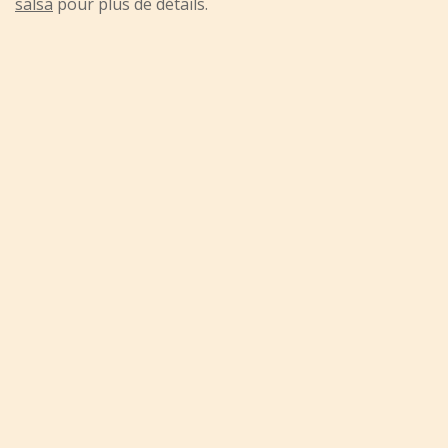
salsa
pour plus de détails.