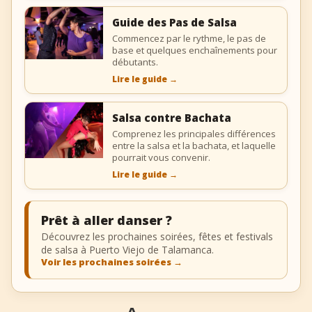
Guide des Pas de Salsa
Commencez par le rythme, le pas de
base et quelques enchaînements pour
débutants.
Lire le guide
→
Salsa contre Bachata
Comprenez les principales différences
entre la salsa et la bachata, et laquelle
pourrait vous convenir.
Lire le guide
→
Prêt à aller danser ?
Découvrez les prochaines soirées, fêtes et festivals
de salsa à Puerto Viejo de Talamanca.
Voir les prochaines soirées
→