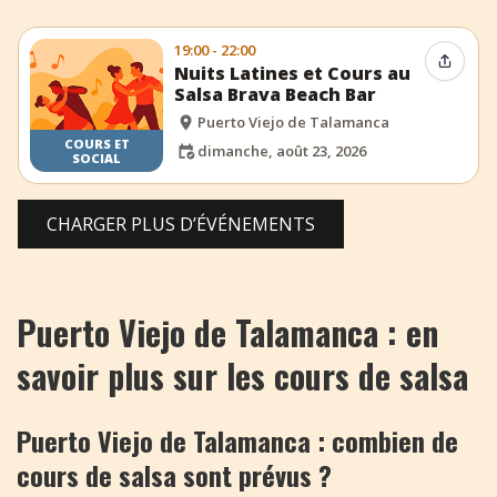
19:00 - 22:00
Partag
Nuits Latines et Cours au
Salsa Brava Beach Bar
Puerto Viejo de Talamanca
COURS ET
dimanche, août 23, 2026
SOCIAL
CHARGER PLUS D’ÉVÉNEMENTS
Puerto Viejo de Talamanca : en
savoir plus sur les cours de salsa
Puerto Viejo de Talamanca : combien de
cours de salsa sont prévus ?